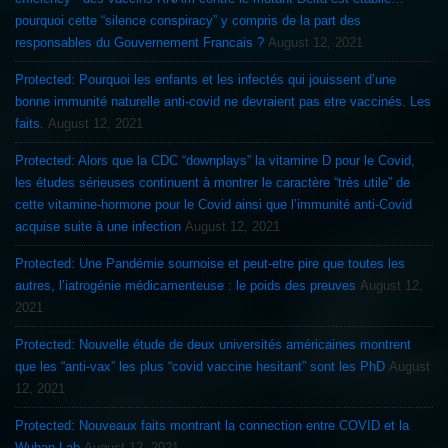
pourquoi cette “silence conspiracy” y compris de la part des
responsables du Gouvernement Francais ?
August 12, 2021
Protected: Pourquoi les enfants et les infectés qui jouissent d’une
bonne immunité naturelle anti-covid ne devraient pas etre vaccinés. Les
faits.
August 12, 2021
Protected: Alors que la CDC “downplays” la vitamine D pour le Covid,
les études sérieuses continuent à montrer le caractère “très utile” de
cette vitamine-hormone pour le Covid ainsi que l’immunité anti-Covid
acquise suite à une infection
August 12, 2021
Protected: Une Pandémie sournoise et peut-etre pire que toutes les
autres, l’iatrogénie médicamenteuse : le poids des preuves
August 12,
2021
Protected: Nouvelle étude de deux universités américaines montrent
que les “anti-vax” les plus “covid vaccine hesitant” sont les PhD
August
12, 2021
Protected: Nouveaux faits montrant la connection entre COVID et la
Wuhan Lab
August 12, 2021