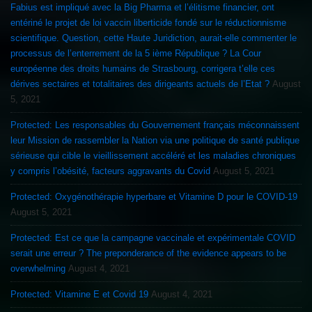
Fabius est impliqué avec la Big Pharma et l’élitisme financier, ont
entériné le projet de loi vaccin liberticide fondé sur le réductionnisme
scientifique. Question, cette Haute Juridiction, aurait-elle commenter le
processus de l’enterrement de la 5 ième République ? La Cour
européenne des droits humains de Strasbourg, corrigera t’elle ces
dérives sectaires et totalitaires des dirigeants actuels de l’Etat ?
August
5, 2021
Protected: Les responsables du Gouvernement français méconnaissent
leur Mission de rassembler la Nation via une politique de santé publique
sérieuse qui cible le vieillissement accéléré et les maladies chroniques
y compris l’obésité, facteurs aggravants du Covid
August 5, 2021
Protected: Oxygénothérapie hyperbare et Vitamine D pour le COVID-19
August 5, 2021
Protected: Est ce que la campagne vaccinale et expérimentale COVID
serait une erreur ? The preponderance of the evidence appears to be
overwhelming
August 4, 2021
Protected: Vitamine E et Covid 19
August 4, 2021