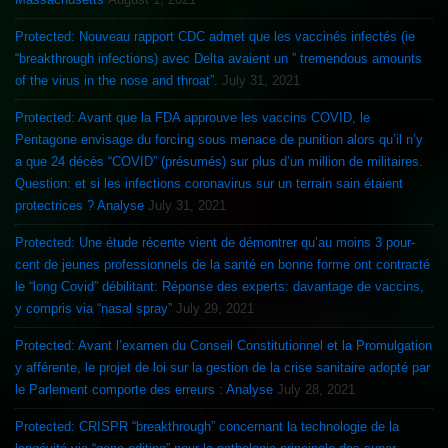
Protected: Nouveau rapport CDC admet que les vaccinés infectés (ie
“breakthrough infections) avec Delta avaient un ” tremendous amounts
of the virus in the nose and throat”.
July 31, 2021
Protected: Avant que la FDA approuve les vaccins COVID, le
Pentagone envisage du forcing sous menace de punition alors qu’il n’y
a que 24 décès “COVID” (présumés) sur plus d’un million de militaires.
Question: et si les infections coronavirus sur un terrain sain étaient
protectrices ? Analyse
July 31, 2021
Protected: Une étude récente vient de démontrer qu’au moins 3 pour-
cent de jeunes professionnels de la santé en bonne forme ont contracté
le “long Covid” débilitant: Réponse des experts: davantage de vaccins,
y compris via “nasal spray”
July 29, 2021
Protected: Avant l’examen du Conseil Constitutionnel et la Promulgation
y afférente, le projet de loi sur la gestion de la crise sanitaire adopté par
le Parlement comporte des erreurs : Analyse
July 28, 2021
Protected: CRISPR “breakthrough” concernant la technologie de la