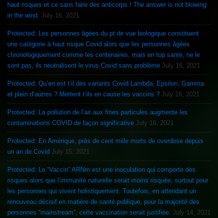
haut risques et ce sans faire des anticorps ! The answer is not blowing
in the wind.
July 16, 2021
Protected: Les personnes âgées du pt de vue biologique constituent
une catégorie à haut risque Covid alors que les personnes âgées
chronologiquement comme les centenaires, mais en top santé, ne le
sont pas, ils neutralisent le virus Covid sans problème
July 16, 2021
Protected: Qu’en est t’il des variants Covid Lambda, Epsilon, Gamma
et plein d’autres ? Mettent t’ils en cause les vaccins ?
July 16, 2021
Protected: La pollution de l’air aux fines particules augmente les
contaminations COVID de façon significative
July 16, 2021
Protected: En Amérique, près de cent mille morts de overdose depuis
un an de Covid
July 15, 2021
Protected: Le “Vaccin” ARNm est une inoculation qui comporte des
risques alors que l’immunité naturelle serait moins risquée, surtout pour
les personnes qui vivent holistiquement. Toutefois, en attendant un
renouveau décisif en matière de santé publique, pour la majorité des
personnes “mainstream”, cette vaccination serait justifiée.
July 14, 2021