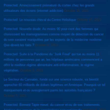
Protected: Amincissement prématuré du cortex chez les grands
utilisateurs des écrans (internet addiction)
October 16, 2021
Protected: Le nouveau cheval du Centre Holistique
October 15, 2021
Protected: Nouvelle étude: Au moins 90 pour-cent des femmes qui
choisissent les mamogrammes comme moyen de détection du cancer
du sein seraient manipulées par les experts de la médecine moderne.
Que disent les faits ?
October 6, 2021
Protected: Suite à la Pandémie du “Junk Food” qui tue au moins 11
millions de personnes par an, les hôpitaux américains commencent a
offrir le meilleur régime alimentaire anti-inflammatoire, le régime
végétalien.
October 6, 2021
Le Secteur du Cannabis, fondé sur une science robuste, va bientôt
approcher 60 milliards de dollars légitimes en Amérique: Pourquoi un tel
manquement et-ou aveuglement parmi les autorités françaises ?
October 5, 2021
Protected: Bernard Tapie meurt: du cancer et-ou de ses traitements.