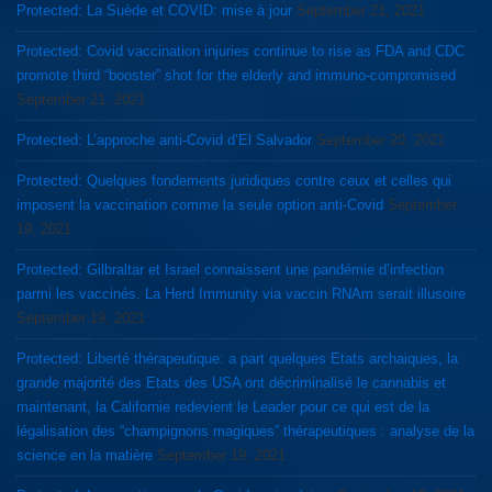
Protected: La Suède et COVID: mise à jour
September 21, 2021
Protected: Covid vaccination injuries continue to rise as FDA and CDC
promote third “booster” shot for the elderly and immuno-compromised
September 21, 2021
Protected: L’approche anti-Covid d’El Salvador
September 20, 2021
Protected: Quelques fondements juridiques contre ceux et celles qui
imposent la vaccination comme la seule option anti-Covid
September
19, 2021
Protected: Gilbraltar et Israel connaissent une pandémie d’infection
parmi les vaccinés. La Herd Immunity via vaccin RNAm serait illusoire
September 19, 2021
Protected: Liberté thérapeutique: a part quelques Etats archaiques, la
grande majorité des Etats des USA ont décriminalisé le cannabis et
maintenant, la Californie redevient le Leader pour ce qui est de la
légalisation des “champignons magiques” thérapeutiques : analyse de la
science en la matière
September 19, 2021