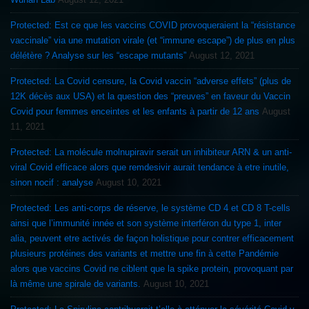
Protected: Est ce que les vaccins COVID provoqueraient la “résistance
vaccinale” via une mutation virale (et “immune escape”) de plus en plus
délétère ? Analyse sur les “escape mutants”
August 12, 2021
Protected: La Covid censure, la Covid vaccin “adverse effets” (plus de
12K décès aux USA) et la question des “preuves” en faveur du Vaccin
Covid pour femmes enceintes et les enfants à partir de 12 ans
August
11, 2021
Protected: La molécule molnupiravir serait un inhibiteur ARN & un anti-
viral Covid efficace alors que remdesivir aurait tendance à etre inutile,
sinon nocif : analyse
August 10, 2021
Protected: Les anti-corps de réserve, le système CD 4 et CD 8 T-cells
ainsi que l’immunité innée et son système interféron du type 1, inter
alia, peuvent etre activés de façon holistique pour contrer efficacement
plusieurs protéines des variants et mettre une fin à cette Pandémie
alors que vaccins Covid ne ciblent que la spike protein, provoquant par
là même une spirale de variants.
August 10, 2021