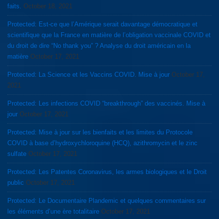
faits.
October 18, 2021
Protected: Est-ce que l’Amérique serait davantage démocratique et
scientifique que la France en matière de l’obligation vaccinale COVID et
du droit de dire “No thank you” ? Analyse du droit américain en la
matière
October 17, 2021
Protected: La Science et les Vaccins COVID. Mise à jour
October 17,
2021
Protected: Les infections COVID “breakthrough” des vaccinés. Mise à
jour
October 17, 2021
Protected: Mise à jour sur les bienfaits et les limites du Protocole
COVID à base d’hydroxychloroquine (HCQ), azithromycin et le zinc
sulfate
October 17, 2021
Protected: Les Patentes Coronavirus, les armes biologiques et le Droit
public
October 17, 2021
Protected: Le Documentaire Plandemic et quelques commentaires sur
les éléments d’une ère totalitaire
October 17, 2021