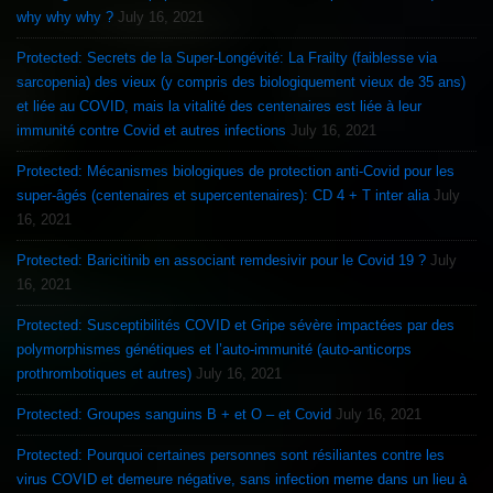
why why why ?
July 16, 2021
Protected: Secrets de la Super-Longévité: La Frailty (faiblesse via
sarcopenia) des vieux (y compris des biologiquement vieux de 35 ans)
et liée au COVID, mais la vitalité des centenaires est liée à leur
immunité contre Covid et autres infections
July 16, 2021
Protected: Mécanismes biologiques de protection anti-Covid pour les
super-âgés (centenaires et supercentenaires): CD 4 + T inter alia
July
16, 2021
Protected: Baricitinib en associant remdesivir pour le Covid 19 ?
July
16, 2021
Protected: Susceptibilités COVID et Gripe sévère impactées par des
polymorphismes génétiques et l’auto-immunité (auto-anticorps
prothrombotiques et autres)
July 16, 2021
Protected: Groupes sanguins B + et O – et Covid
July 16, 2021
Protected: Pourquoi certaines personnes sont résiliantes contre les
virus COVID et demeure négative, sans infection meme dans un lieu à