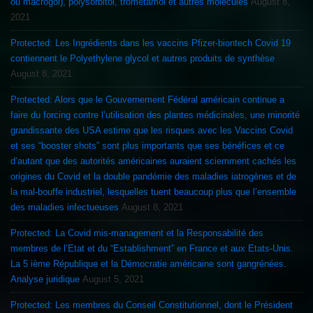
ou macrogol), polysorbitol, trométamol et autres molécules
August 8,
2021
Protected: Les Ingrédients dans les vaccins Pfizer-biontech Covid 19
contiennent le Polyethylene glycol et autres produits de synthèse
August 8, 2021
Protected: Alors que le Gouvernement Fédéral américain continue a
faire du forcing contre l’utilisation des plantes médicinales, une minorité
grandissante des USA estime que les risques avec les Vaccins Covid
et ses “booster shots” sont plus importants que ses bénéfices et ce
d’autant que des autorités américaines auraient sciemment cachés les
origines du Covid et la double pandémie des maladies iatrogènes et de
la mal-bouffe industriel, lesquelles tuent beaucoup plus que l’ensemble
des maladies infectueuses
August 8, 2021
Protected: La Covid mis-management et la Responsabilité des
membres de l’Etat et du “Establishment” en France et aux Etats-Unis.
La 5 ième République et la Démocratie américaine sont gangrénées.
Analyse juridique
August 5, 2021
Protected: Les membres du Conseil Constitutionnel, dont le Président