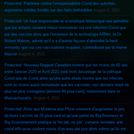
Protected: Plaidoirie contre l’irresponsabilité Covid des autorités:
arguments solides fondés sur des faits irréfutables
August 4, 2021
Protected: Un haut responsable et scientifique britannique ose admettre
que les enfants seraient mieux immunisés via une infection Covid que
par des vaccins alors que l’inventeur de la technologie ARNm, le Dr.
Robert Malone, admet qu’il y a d’autres façons d’atteindre la herd
immunity que via ces vaccinations risquées, contredisant par là meme
Macron
August 4, 2021
Protected: Nouveau Rapport Canadien montre que les moins de 65 ans
entre Janvier 2020 et Avril 2021 sont mort davantage de la politique
Covid que du Covid alors qu’une autre étude montre que les infectés
sont au moins aussi immunisés que les vaccinés, ces derniers étant de
plus en plus contagieux (environ 43 pour-cent), notamment dans le
Massachusetts.
August 4, 2021
Protected: Alors que Moderna and Pfizer viennent d’augmenter le prix
de leurs vaccins de 25 pour-cent et qu’une partie du Big Business et
Big Gouvernement pratique la “no jab, no job”, certains remèdes anti-
covid efficaces coutent moins d’un euro par jour alors même qu’ils ont