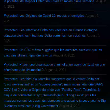
le potentiel de stopper l’infection Covid en moins d’une semaine.
August
4, 2021
Protected: Les Origines du Covid 19: revues et corrigées
August 4,
2021
Protected: Les infections Delta des vaccinés en Grande Bretagne
dépasseraient les infections Delta parmi les non vaccinés
August 4,
2021
Protected: Un CDC mémo suggère que les autorités savaient que les
vaccinés allaient répandre le virus
August 4, 2021
Protected: Pfizer, une organisation criminelle, un agent de l’Etat ou une
bénéfacteur de l’Humanité ?
August 4, 2021
Protected: Les faits d’aujourd’hui suggèrent que le variant Delta est
“vaccine-resistant” et un “super-spreader”, mais moins létal que SARS
COV 1 et 2 voire la Grippe du pt de vue “Fatality Rate”. Toutefois, le
risque de contracter la symptomatologie du “Long Covid” pour les
masses, surtout les vaccinés, demeure une aubaine juteuse pour le Big
Business ainsi que le Big Government
August 4, 2021