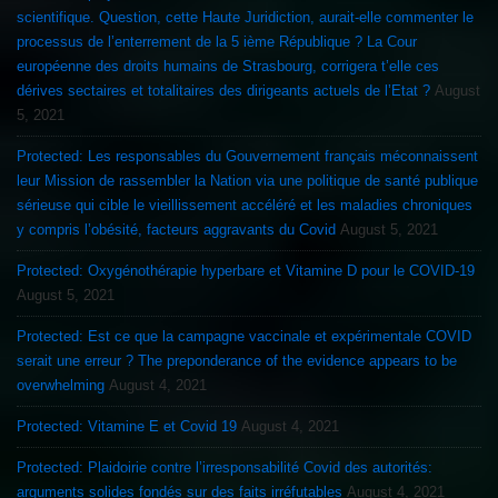
scientifique. Question, cette Haute Juridiction, aurait-elle commenter le
processus de l’enterrement de la 5 ième République ? La Cour
européenne des droits humains de Strasbourg, corrigera t’elle ces
dérives sectaires et totalitaires des dirigeants actuels de l’Etat ?
August
5, 2021
Protected: Les responsables du Gouvernement français méconnaissent
leur Mission de rassembler la Nation via une politique de santé publique
sérieuse qui cible le vieillissement accéléré et les maladies chroniques
y compris l’obésité, facteurs aggravants du Covid
August 5, 2021
Protected: Oxygénothérapie hyperbare et Vitamine D pour le COVID-19
August 5, 2021
Protected: Est ce que la campagne vaccinale et expérimentale COVID
serait une erreur ? The preponderance of the evidence appears to be
overwhelming
August 4, 2021
Protected: Vitamine E et Covid 19
August 4, 2021
Protected: Plaidoirie contre l’irresponsabilité Covid des autorités:
arguments solides fondés sur des faits irréfutables
August 4, 2021