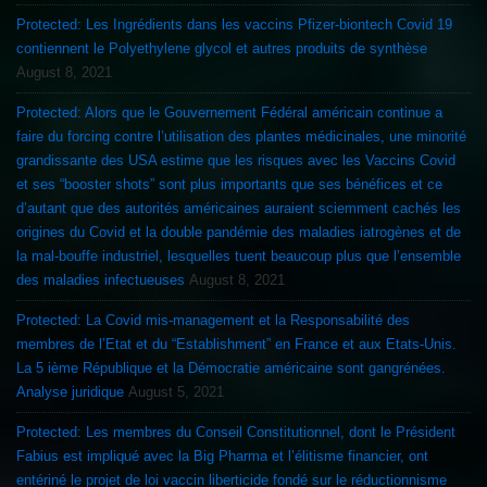
Protected: Les Ingrédients dans les vaccins Pfizer-biontech Covid 19
contiennent le Polyethylene glycol et autres produits de synthèse
August 8, 2021
Protected: Alors que le Gouvernement Fédéral américain continue a
faire du forcing contre l’utilisation des plantes médicinales, une minorité
grandissante des USA estime que les risques avec les Vaccins Covid
et ses “booster shots” sont plus importants que ses bénéfices et ce
d’autant que des autorités américaines auraient sciemment cachés les
origines du Covid et la double pandémie des maladies iatrogènes et de
la mal-bouffe industriel, lesquelles tuent beaucoup plus que l’ensemble
des maladies infectueuses
August 8, 2021
Protected: La Covid mis-management et la Responsabilité des
membres de l’Etat et du “Establishment” en France et aux Etats-Unis.
La 5 ième République et la Démocratie américaine sont gangrénées.
Analyse juridique
August 5, 2021
Protected: Les membres du Conseil Constitutionnel, dont le Président
Fabius est impliqué avec la Big Pharma et l’élitisme financier, ont
entériné le projet de loi vaccin liberticide fondé sur le réductionnisme