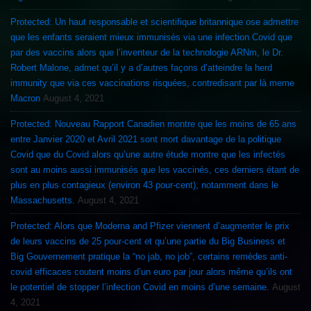
Protected: Un haut responsable et scientifique britannique ose admettre
que les enfants seraient mieux immunisés via une infection Covid que
par des vaccins alors que l’inventeur de la technologie ARNm, le Dr.
Robert Malone, admet qu’il y a d’autres façons d’atteindre la herd
immunity que via ces vaccinations risquées, contredisant par là meme
Macron
August 4, 2021
Protected: Nouveau Rapport Canadien montre que les moins de 65 ans
entre Janvier 2020 et Avril 2021 sont mort davantage de la politique
Covid que du Covid alors qu’une autre étude montre que les infectés
sont au moins aussi immunisés que les vaccinés, ces derniers étant de
plus en plus contagieux (environ 43 pour-cent), notamment dans le
Massachusetts.
August 4, 2021
Protected: Alors que Moderna and Pfizer viennent d’augmenter le prix
de leurs vaccins de 25 pour-cent et qu’une partie du Big Business et
Big Gouvernement pratique la “no jab, no job”, certains remèdes anti-
covid efficaces coutent moins d’un euro par jour alors même qu’ils ont
le potentiel de stopper l’infection Covid en moins d’une semaine.
August
4, 2021