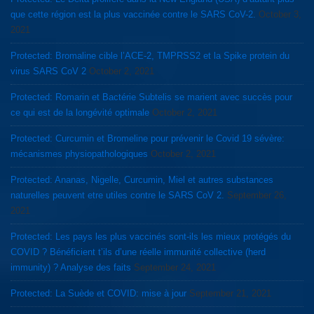
que cette région est la plus vaccinée contre le SARS CoV-2.
October 3,
2021
Protected: Bromaline cible l’ACE-2, TMPRSS2 et la Spike protein du
virus SARS CoV 2
October 2, 2021
Protected: Romarin et Bactérie Subtelis se marient avec succès pour
ce qui est de la longévité optimale
October 2, 2021
Protected: Curcumin et Bromeline pour prévenir le Covid 19 sévère:
mécanismes physiopathologiques
October 2, 2021
Protected: Ananas, Nigelle, Curcumin, Miel et autres substances
naturelles peuvent etre utiles contre le SARS CoV 2.
September 26,
2021
Protected: Les pays les plus vaccinés sont-ils les mieux protégés du
COVID ? Bénéficient t’ils d’une réelle immunité collective (herd
immunity) ? Analyse des faits
September 24, 2021
Protected: La Suède et COVID: mise à jour
September 21, 2021