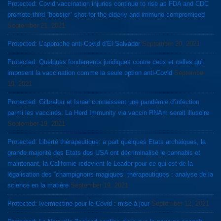
Protected: Covid vaccination injuries continue to rise as FDA and CDC
promote third “booster” shot for the elderly and immuno-compromised
September 21, 2021
Protected: L’approche anti-Covid d’El Salvador
September 20, 2021
Protected: Quelques fondements juridiques contre ceux et celles qui
imposent la vaccination comme la seule option anti-Covid
September
19, 2021
Protected: Gilbraltar et Israel connaissent une pandémie d’infection
parmi les vaccinés. La Herd Immunity via vaccin RNAm serait illusoire
September 19, 2021
Protected: Liberté thérapeutique: a part quelques Etats archaiques, la
grande majorité des Etats des USA ont décriminalisé le cannabis et
maintenant, la Californie redevient le Leader pour ce qui est de la
légalisation des “champignons magiques” thérapeutiques : analyse de la
science en la matière
September 19, 2021
Protected: Ivermectine pour le Covid : mise à jour
September 12, 2021