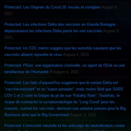
Protected: Les Origines du Covid 19: revues et corrigées
August 4,
2021
Protected: Les infections Delta des vaccinés en Grande Bretagne
dépasseraient les infections Delta parmi les non vaccinés
August 4,
2021
Protected: Un CDC mémo suggère que les autorités savaient que les
vaccinés allaient répandre le virus
August 4, 2021
Protected: Pfizer, une organisation criminelle, un agent de l’Etat ou une
bénéfacteur de l’Humanité ?
August 4, 2021
Protected: Les faits d’aujourd’hui suggèrent que le variant Delta est
“vaccine-resistant” et un “super-spreader”, mais moins létal que SARS
COV 1 et 2 voire la Grippe du pt de vue “Fatality Rate”. Toutefois, le
risque de contracter la symptomatologie du “Long Covid” pour les
masses, surtout les vaccinés, demeure une aubaine juteuse pour le Big
Business ainsi que le Big Government
August 4, 2021
Protected: L’immunité naturelle et les anticorps de neutralisation contre