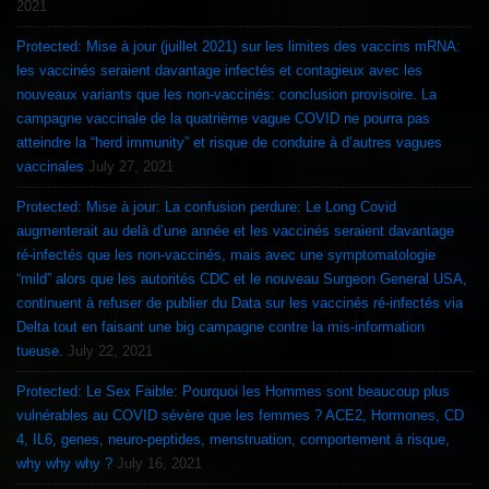
2021
Protected: Mise à jour (juillet 2021) sur les limites des vaccins mRNA:
les vaccinés seraient davantage infectés et contagieux avec les
nouveaux variants que les non-vaccinés: conclusion provisoire. La
campagne vaccinale de la quatrième vague COVID ne pourra pas
atteindre la “herd immunity” et risque de conduire à d’autres vagues
vaccinales
July 27, 2021
Protected: Mise à jour: La confusion perdure: Le Long Covid
augmenterait au delà d’une année et les vaccinés seraient davantage
ré-infectés que les non-vaccinés, mais avec une symptomatologie
“mild” alors que les autorités CDC et le nouveau Surgeon General USA,
continuent à refuser de publier du Data sur les vaccinés ré-infectés via
Delta tout en faisant une big campagne contre la mis-information
tueuse.
July 22, 2021
Protected: Le Sex Faible: Pourquoi les Hommes sont beaucoup plus
vulnérables au COVID sévère que les femmes ? ACE2, Hormones, CD
4, IL6, genes, neuro-peptides, menstruation, comportement à risque,
why why why ?
July 16, 2021