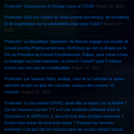
Protected: Glucosamine et Oméga 3 pour le COVID
August 10, 2021
Protected: Quel est l’impact du milieu interne (bio-terrain), du microbiota
et de la génétique sur la vulnérabilité virale style Covid ?
August 10,
2021
Protected: La République “bananière” de Macron engage une société de
conseil pro-Big Pharma américaine, McKinsey qui est co-dirigée par le
Fils du Président du Conseil Constitutionnel, Fabius, pour mener à bien
la stratégie vaccinale française, un service “conseil” payé 2 millions
d’euros par mois par les contribuables
August 10, 2021
Protected: Les Variants Delta, lambda, celui de la Colombie et autres
infectent de plus en plus les vaccinés: analyse des variants “of
concern”.
August 10, 2021
Protected: La Vaccination COVID, aurait elle un impact sur la fertilité ?
Sur les fausses-couches ? Y a t’il une similarité suffisante entre la
Syncytine-1 et SARS-Cov 2, qui sont tout deux d’origine retrovirale ?
Avons nous assez de recul pour savoir ? Pourquoi les femmes
enceintes n’ont pas fait été incluses dans les essais clinique Vaccin