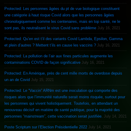
Protected: Les personnes âgées du pt de vue biologique constituent
une catégorie à haut risque Covid alors que les personnes âgées
chronologiquement comme les centenaires, mais en top santé, ne le
sont pas, ils neutralisent le virus Covid sans problème
July 16, 2021
Protected: Qu’en est t’il des variants Covid Lambda, Epsilon, Gamma
et plein d’autres ? Mettent t’ils en cause les vaccins ?
July 16, 2021
Protected: La pollution de l’air aux fines particules augmente les
contaminations COVID de façon significative
July 16, 2021
Protected: En Amérique, près de cent mille morts de overdose depuis
un an de Covid
July 15, 2021
Protected: Le “Vaccin” ARNm est une inoculation qui comporte des
risques alors que l’immunité naturelle serait moins risquée, surtout pour
les personnes qui vivent holistiquement. Toutefois, en attendant un
renouveau décisif en matière de santé publique, pour la majorité des
personnes “mainstream”, cette vaccination serait justifiée.
July 14, 2021
Poste Scriptum sur l’Election Présidentielle 2022
July 14, 2021