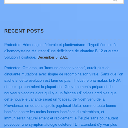
for:
RECENT POSTS
Protected: Hémorragie cérébrale et plantivorisme: l’hypothèse excès
d’homocysteine résultant d’une déficience de vitamine B 12 et autres.
Solution Holistique.
December 5, 2021
Protected: Omicron, un “immune escape variant”, aurait plus de
cinquante mutations avec risque de recombinaison virale. Sans que l’on
sache si cette évolution est bien ou pas, l’Industrie pharmakia, la FDA
et ceux qui controlent la plupart des Gouvernements préparent de
nouveaux vaccins alors qu’il y a un faisceau d’indices crédibles que
cette nouvelle variante serait un “cadeau de Noel” venu de la
Providence, en ce sens qu’elle jugulerait Delta, comme toute bonne
bactérie contre les moins bonnes bactéries du microbiota, et
immuniserait naturellement et rapidement le Peuple sans pour autant
provoquer une symptomatologie délétère ! En attendant d’y voir plus