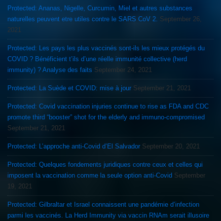
Protected: Ananas, Nigelle, Curcumin, Miel et autres substances
naturelles peuvent etre utiles contre le SARS CoV 2.
September 26,
2021
Protected: Les pays les plus vaccinés sont-ils les mieux protégés du
COVID ? Bénéficient t’ils d’une réelle immunité collective (herd
immunity) ? Analyse des faits
September 24, 2021
Protected: La Suède et COVID: mise à jour
September 21, 2021
Protected: Covid vaccination injuries continue to rise as FDA and CDC
promote third “booster” shot for the elderly and immuno-compromised
September 21, 2021
Protected: L’approche anti-Covid d’El Salvador
September 20, 2021
Protected: Quelques fondements juridiques contre ceux et celles qui
imposent la vaccination comme la seule option anti-Covid
September
19, 2021
Protected: Gilbraltar et Israel connaissent une pandémie d’infection
parmi les vaccinés. La Herd Immunity via vaccin RNAm serait illusoire