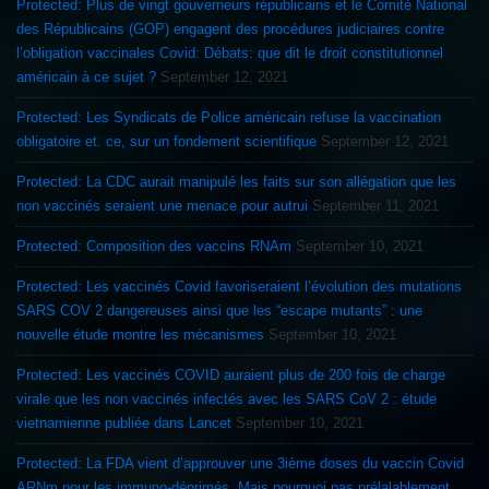
Protected: Plus de vingt gouverneurs républicains et le Comité National
des Républicains (GOP) engagent des procédures judiciaires contre
l’obligation vaccinales Covid: Débats: que dit le droit constitutionnel
américain à ce sujet ?
September 12, 2021
Protected: Les Syndicats de Police américain refuse la vaccination
obligatoire et. ce, sur un fondement scientifique
September 12, 2021
Protected: La CDC aurait manipulé les faits sur son allégation que les
non vaccinés seraient une menace pour autrui
September 11, 2021
Protected: Composition des vaccins RNAm
September 10, 2021
Protected: Les vaccinés Covid favoriseraient l’évolution des mutations
SARS COV 2 dangereuses ainsi que les “escape mutants” : une
nouvelle étude montre les mécanismes
September 10, 2021
Protected: Les vaccinés COVID auraient plus de 200 fois de charge
virale que les non vaccinés infectés avec les SARS CoV 2 : étude
vietnamienne publiée dans Lancet
September 10, 2021
Protected: La FDA vient d’approuver une 3ième doses du vaccin Covid
ARNm pour les immuno-déprimés. Mais pourquoi pas prélalablement