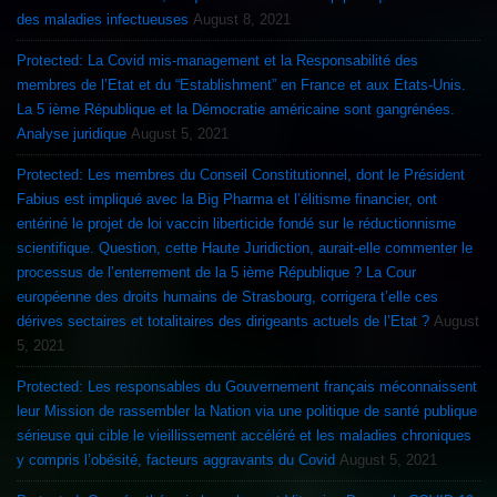
des maladies infectueuses
August 8, 2021
Protected: La Covid mis-management et la Responsabilité des
membres de l’Etat et du “Establishment” en France et aux Etats-Unis.
La 5 ième République et la Démocratie américaine sont gangrénées.
Analyse juridique
August 5, 2021
Protected: Les membres du Conseil Constitutionnel, dont le Président
Fabius est impliqué avec la Big Pharma et l’élitisme financier, ont
entériné le projet de loi vaccin liberticide fondé sur le réductionnisme
scientifique. Question, cette Haute Juridiction, aurait-elle commenter le
processus de l’enterrement de la 5 ième République ? La Cour
européenne des droits humains de Strasbourg, corrigera t’elle ces
dérives sectaires et totalitaires des dirigeants actuels de l’Etat ?
August
5, 2021
Protected: Les responsables du Gouvernement français méconnaissent
leur Mission de rassembler la Nation via une politique de santé publique
sérieuse qui cible le vieillissement accéléré et les maladies chroniques
y compris l’obésité, facteurs aggravants du Covid
August 5, 2021