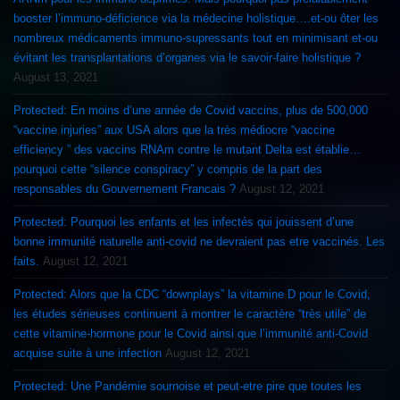
booster l’immuno-déficience via la médecine holistique….et-ou ôter les
nombreux médicaments immuno-supressants tout en minimisant et-ou
évitant les transplantations d’organes via le savoir-faire holistique ?
August 13, 2021
Protected: En moins d’une année de Covid vaccins, plus de 500,000
“vaccine injuries” aux USA alors que la très médiocre “vaccine
efficiency ” des vaccins RNAm contre le mutant Delta est établie…
pourquoi cette “silence conspiracy” y compris de la part des
responsables du Gouvernement Francais ?
August 12, 2021
Protected: Pourquoi les enfants et les infectés qui jouissent d’une
bonne immunité naturelle anti-covid ne devraient pas etre vaccinés. Les
faits.
August 12, 2021
Protected: Alors que la CDC “downplays” la vitamine D pour le Covid,
les études sérieuses continuent à montrer le caractère “très utile” de
cette vitamine-hormone pour le Covid ainsi que l’immunité anti-Covid
acquise suite à une infection
August 12, 2021
Protected: Une Pandémie sournoise et peut-etre pire que toutes les