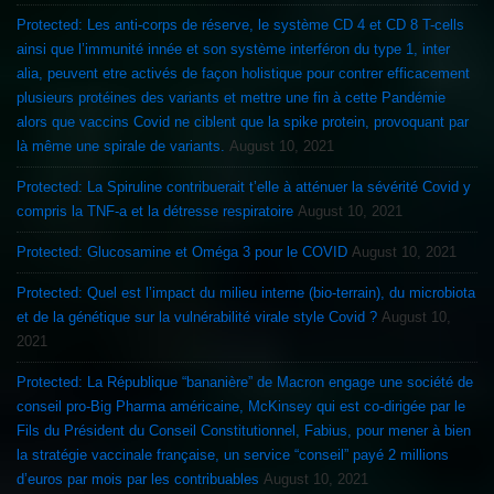
Protected: Les anti-corps de réserve, le système CD 4 et CD 8 T-cells
ainsi que l’immunité innée et son système interféron du type 1, inter
alia, peuvent etre activés de façon holistique pour contrer efficacement
plusieurs protéines des variants et mettre une fin à cette Pandémie
alors que vaccins Covid ne ciblent que la spike protein, provoquant par
là même une spirale de variants.
August 10, 2021
Protected: La Spiruline contribuerait t’elle à atténuer la sévérité Covid y
compris la TNF-a et la détresse respiratoire
August 10, 2021
Protected: Glucosamine et Oméga 3 pour le COVID
August 10, 2021
Protected: Quel est l’impact du milieu interne (bio-terrain), du microbiota
et de la génétique sur la vulnérabilité virale style Covid ?
August 10,
2021
Protected: La République “bananière” de Macron engage une société de
conseil pro-Big Pharma américaine, McKinsey qui est co-dirigée par le
Fils du Président du Conseil Constitutionnel, Fabius, pour mener à bien
la stratégie vaccinale française, un service “conseil” payé 2 millions
d’euros par mois par les contribuables
August 10, 2021