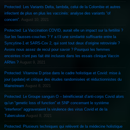
Protected: Les Variants Delta, lambda, celui de la Colombie et autres
infectent de plus en plus les vaccinés: analyse des variants “of
concern”.
August 10, 2021
Protected: La Vaccination COVID, aurait elle un impact sur la fertilité ?
Sur les fausses-couches ? Y a t’il une similarité suffisante entre la
Syncytine-1 et SARS-Cov 2, qui sont tout deux d’origine retrovirale ?
Avons nous assez de recul pour savoir ? Pourquoi les femmes
enceintes n’ont pas fait été incluses dans les essais clinique Vaccin
ARNm ?
August 9, 2021
Protected: Vitamine D prise dans le cadre holistique et Covid: mise à
jour (update) et critique des études randomisées et réductionnistes du
Mainstream
August 8, 2021
Protected: Le Groupe sanguin O – bénéficierait d’anti-corps Covid alors
qu’un “genetic loss of function” et SNP concernant le système
“interferon” aggraveraient la virulence des virus Covid et de la
Tuberculose
August 8, 2021
Protected: Plusieurs techniques qui relèvent de la médecine holistique