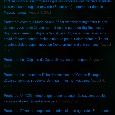
sont au moins aussi immunisés que les vaccinés, ces derniers étant de
plus en plus contagieux (environ 43 pour-cent), notamment dans le
Massachusetts.
August 4, 2021
Protected: Alors que Moderna and Pfizer viennent d’augmenter le prix
de leurs vaccins de 25 pour-cent et qu’une partie du Big Business et
Big Gouvernement pratique la “no jab, no job”, certains remèdes anti-
covid efficaces coutent moins d’un euro par jour alors même qu’ils ont
le potentiel de stopper l’infection Covid en moins d’une semaine.
August
4, 2021
Protected: Les Origines du Covid 19: revues et corrigées
August 4,
2021
Protected: Les infections Delta des vaccinés en Grande Bretagne
dépasseraient les infections Delta parmi les non vaccinés
August 4,
2021
Protected: Un CDC mémo suggère que les autorités savaient que les
vaccinés allaient répandre le virus
August 4, 2021
Protected: Pfizer, une organisation criminelle, un agent de l’Etat ou une