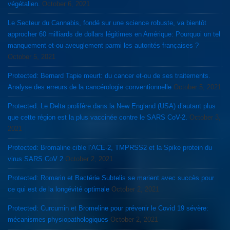
végétalien.
October 6, 2021
Le Secteur du Cannabis, fondé sur une science robuste, va bientôt
approcher 60 milliards de dollars légitimes en Amérique: Pourquoi un tel
manquement et-ou aveuglement parmi les autorités françaises ?
October 5, 2021
Protected: Bernard Tapie meurt: du cancer et-ou de ses traitements.
Analyse des erreurs de la cancérologie conventionnelle
October 5, 2021
Protected: Le Delta prolifère dans la New England (USA) d’autant plus
que cette région est la plus vaccinée contre le SARS CoV-2.
October 3,
2021
Protected: Bromaline cible l’ACE-2, TMPRSS2 et la Spike protein du
virus SARS CoV 2
October 2, 2021
Protected: Romarin et Bactérie Subtelis se marient avec succès pour
ce qui est de la longévité optimale
October 2, 2021
Protected: Curcumin et Bromeline pour prévenir le Covid 19 sévère:
mécanismes physiopathologiques
October 2, 2021