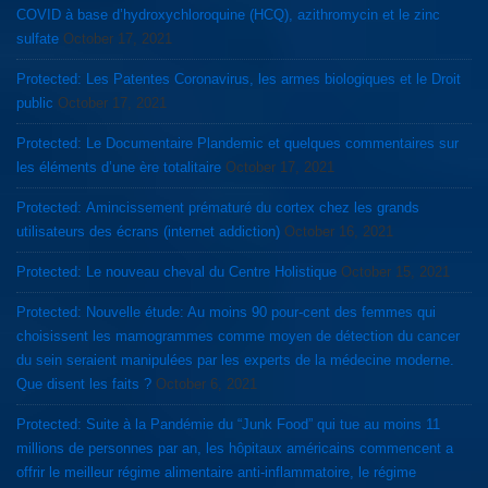
COVID à base d’hydroxychloroquine (HCQ), azithromycin et le zinc
sulfate
October 17, 2021
Protected: Les Patentes Coronavirus, les armes biologiques et le Droit
public
October 17, 2021
Protected: Le Documentaire Plandemic et quelques commentaires sur
les éléments d’une ère totalitaire
October 17, 2021
Protected: Amincissement prématuré du cortex chez les grands
utilisateurs des écrans (internet addiction)
October 16, 2021
Protected: Le nouveau cheval du Centre Holistique
October 15, 2021
Protected: Nouvelle étude: Au moins 90 pour-cent des femmes qui
choisissent les mamogrammes comme moyen de détection du cancer
du sein seraient manipulées par les experts de la médecine moderne.
Que disent les faits ?
October 6, 2021
Protected: Suite à la Pandémie du “Junk Food” qui tue au moins 11
millions de personnes par an, les hôpitaux américains commencent a
offrir le meilleur régime alimentaire anti-inflammatoire, le régime