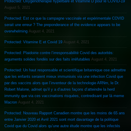
Protected: Oxygénothérapie hyperbare et Vitamine D pour le COVID-19
August 5, 2021
Protected: Est ce que la campagne vaccinale et expérimentale COVID
serait une erreur ? The preponderance of the evidence appears to be
overwhelming
August 4, 2021
Protected: Vitamine E et Covid 19
August 4, 2021
Protected: Plaidoirie contre l’irresponsabilité Covid des autorités:
arguments solides fondés sur des faits irréfutables
August 4, 2021
Protected: Un haut responsable et scientifique britannique ose admettre
que les enfants seraient mieux immunisés via une infection Covid que
par des vaccins alors que l’inventeur de la technologie ARNm, le Dr.
Robert Malone, admet qu’il y a d’autres façons d’atteindre la herd
immunity que via ces vaccinations risquées, contredisant par là meme
Macron
August 4, 2021
Protected: Nouveau Rapport Canadien montre que les moins de 65 ans
entre Janvier 2020 et Avril 2021 sont mort davantage de la politique
Covid que du Covid alors qu’une autre étude montre que les infectés