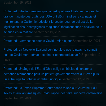
September 19, 2021
Protected: Liberté thérapeutique: a part quelques Etats archaiques, la
grande majorité des Etats des USA ont décriminalisé le cannabis et
maintenant, la Californie redevient le Leader pour ce qui est de la
légalisation des “champignons magiques” thérapeutiques : analyse de la
science en la matière
September 19, 2021
Protected: Ivermectine pour le Covid : mise à jour
September 12, 2021
Protected: La Nouvelle Zealand confine alors que le pays ne connait
pas de Covid-mort: dérive sectaire et contreproductive ?
September 12,
2021
Protected: Un Juge de l’Etat d’Ohio oblige un hôpital d’honorer la
demande Ivermectine pour un patient gravement atteint du Covid puis
un autre juge fait obstacle: débat juridique
September 12, 2021
Protected: La Texas Supreme Court donne raison au Gouverneur du
Texas et aux anti-masques Covid: rappel des faits sur cette controverse
September 12, 2021