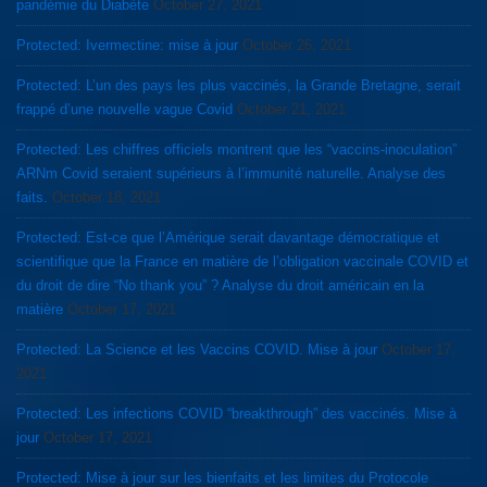
pandémie du Diabète
October 27, 2021
Protected: Ivermectine: mise à jour
October 26, 2021
Protected: L’un des pays les plus vaccinés, la Grande Bretagne, serait
frappé d’une nouvelle vague Covid
October 21, 2021
Protected: Les chiffres officiels montrent que les “vaccins-inoculation”
ARNm Covid seraient supérieurs à l’immunité naturelle. Analyse des
faits.
October 18, 2021
Protected: Est-ce que l’Amérique serait davantage démocratique et
scientifique que la France en matière de l’obligation vaccinale COVID et
du droit de dire “No thank you” ? Analyse du droit américain en la
matière
October 17, 2021
Protected: La Science et les Vaccins COVID. Mise à jour
October 17,
2021
Protected: Les infections COVID “breakthrough” des vaccinés. Mise à
jour
October 17, 2021
Protected: Mise à jour sur les bienfaits et les limites du Protocole