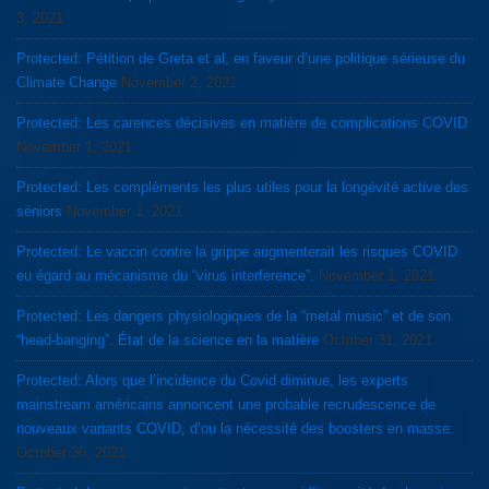
3, 2021
Protected: Pétition de Greta et al, en faveur d’une politique sérieuse du
Climate Change
November 2, 2021
Protected: Les carences décisives en matière de complications COVID
November 1, 2021
Protected: Les compléments les plus utiles pour la longévité active des
séniors
November 1, 2021
Protected: Le vaccin contre la grippe augmenterait les risques COVID
eu égard au mécanisme du “virus interference”.
November 1, 2021
Protected: Les dangers physiologiques de la “metal music” et de son
“head-banging”. État de la science en la matière
October 31, 2021
Protected: Alors que l’incidence du Covid diminue, les experts
mainstream américains annoncent une probable recrudescence de
nouveaux variants COVID, d’ou la nécessité des boosters en masse.
October 30, 2021