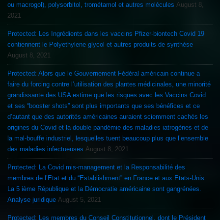
ou macrogol), polysorbitol, trométamol et autres molécules
August 8,
2021
Protected: Les Ingrédients dans les vaccins Pfizer-biontech Covid 19
contiennent le Polyethylene glycol et autres produits de synthèse
August 8, 2021
Protected: Alors que le Gouvernement Fédéral américain continue a
faire du forcing contre l’utilisation des plantes médicinales, une minorité
grandissante des USA estime que les risques avec les Vaccins Covid
et ses “booster shots” sont plus importants que ses bénéfices et ce
d’autant que des autorités américaines auraient sciemment cachés les
origines du Covid et la double pandémie des maladies iatrogènes et de
la mal-bouffe industriel, lesquelles tuent beaucoup plus que l’ensemble
des maladies infectueuses
August 8, 2021
Protected: La Covid mis-management et la Responsabilité des
membres de l’Etat et du “Establishment” en France et aux Etats-Unis.
La 5 ième République et la Démocratie américaine sont gangrénées.
Analyse juridique
August 5, 2021
Protected: Les membres du Conseil Constitutionnel, dont le Président