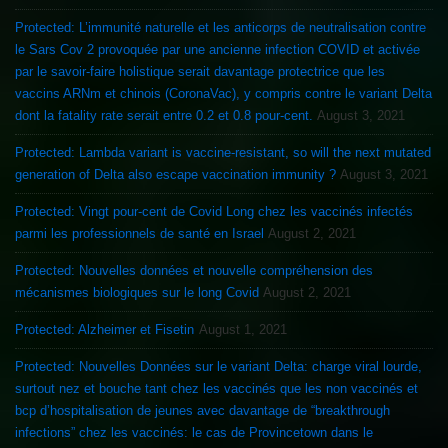
Protected: L’immunité naturelle et les anticorps de neutralisation contre
le Sars Cov 2 provoquée par une ancienne infection COVID et activée
par le savoir-faire holistique serait davantage protectrice que les
vaccins ARNm et chinois (CoronaVac), y compris contre le variant Delta
dont la fatality rate serait entre 0.2 et 0.8 pour-cent.
August 3, 2021
Protected: Lambda variant is vaccine-resistant, so will the next mutated
generation of Delta also escape vaccination immunity ?
August 3, 2021
Protected: Vingt pour-cent de Covid Long chez les vaccinés infectés
parmi les professionnels de santé en Israel
August 2, 2021
Protected: Nouvelles données et nouvelle compréhension des
mécanismes biologiques sur le long Covid
August 2, 2021
Protected: Alzheimer et Fisetin
August 1, 2021
Protected: Nouvelles Données sur le variant Delta: charge viral lourde,
surtout nez et bouche tant chez les vaccinés que les non vaccinés et
bcp d’hospitalisation de jeunes avec davantage de “breakthrough
infections” chez les vaccinés: le cas de Provincetown dans le