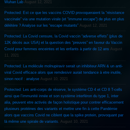
Wuhan Lab
August 12, 2021
Protected: Est ce que les vaccins COVID provoqueraient la “résistance
vaccinale” via une mutation virale (et “immune escape”) de plus en plus
délétère ? Analyse sur les “escape mutants”
August 12, 2021
Protected: La Covid censure, la Covid vaccin “adverse effets” (plus de
12K décès aux USA) et la question des “preuves” en faveur du Vaccin
Covid pour femmes enceintes et les enfants à partir de 12 ans
August
11, 2021
Protected: La molécule molnupiravir serait un inhibiteur ARN & un anti-
viral Covid efficace alors que remdesivir aurait tendance à etre inutile,
sinon nocif : analyse
August 10, 2021
Protected: Les anti-corps de réserve, le système CD 4 et CD 8 T-cells
ainsi que l’immunité innée et son système interféron du type 1, inter
alia, peuvent etre activés de façon holistique pour contrer efficacement
plusieurs protéines des variants et mettre une fin à cette Pandémie
alors que vaccins Covid ne ciblent que la spike protein, provoquant par
là même une spirale de variants.
August 10, 2021