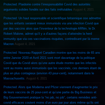
Protected: Plaidoirie contre l’irresponsabilité Covid des autorités:
arguments solides fondés sur des faits irréfutables
August 4, 2021
Protected: Un haut responsable et scientifique britannique ose admettre
que les enfants seraient mieux immunisés via une infection Covid que
par des vaccins alors que l’inventeur de la technologie ARNm, le Dr.
Robert Malone, admet qu’il y a d’autres façons d’atteindre la herd
immunity que via ces vaccinations risquées, contredisant par là meme
Macron
August 4, 2021
Protected: Nouveau Rapport Canadien montre que les moins de 65 ans
entre Janvier 2020 et Avril 2021 sont mort davantage de la politique
Covid que du Covid alors qu’une autre étude montre que les infectés
sont au moins aussi immunisés que les vaccinés, ces derniers étant de
plus en plus contagieux (environ 43 pour-cent), notamment dans le
Massachusetts.
August 4, 2021
Protected: Alors que Moderna and Pfizer viennent d’augmenter le prix
de leurs vaccins de 25 pour-cent et qu’une partie du Big Business et
Big Gouvernement pratique la “no jab, no job”, certains remèdes anti-
covid efficaces coutent moins d’un euro par jour alors même qu’ils ont