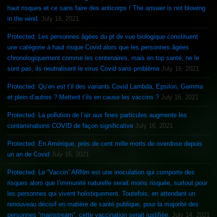
haut risques et ce sans faire des anticorps ! The answer is not blowing
in the wind.
July 16, 2021
Protected: Les personnes âgées du pt de vue biologique constituent
une catégorie à haut risque Covid alors que les personnes âgées
chronologiquement comme les centenaires, mais en top santé, ne le
sont pas, ils neutralisent le virus Covid sans problème
July 16, 2021
Protected: Qu’en est t’il des variants Covid Lambda, Epsilon, Gamma
et plein d’autres ? Mettent t’ils en cause les vaccins ?
July 16, 2021
Protected: La pollution de l’air aux fines particules augmente les
contaminations COVID de façon significative
July 16, 2021
Protected: En Amérique, près de cent mille morts de overdose depuis
un an de Covid
July 15, 2021
Protected: Le “Vaccin” ARNm est une inoculation qui comporte des
risques alors que l’immunité naturelle serait moins risquée, surtout pour
les personnes qui vivent holistiquement. Toutefois, en attendant un
renouveau décisif en matière de santé publique, pour la majorité des
personnes “mainstream”, cette vaccination serait justifiée.
July 14, 2021