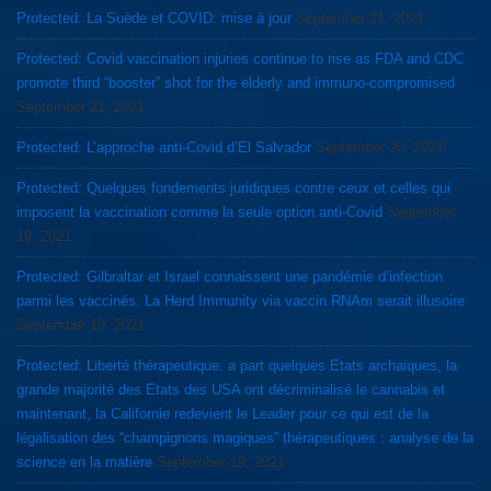
Protected: La Suède et COVID: mise à jour
September 21, 2021
Protected: Covid vaccination injuries continue to rise as FDA and CDC
promote third “booster” shot for the elderly and immuno-compromised
September 21, 2021
Protected: L’approche anti-Covid d’El Salvador
September 20, 2021
Protected: Quelques fondements juridiques contre ceux et celles qui
imposent la vaccination comme la seule option anti-Covid
September
19, 2021
Protected: Gilbraltar et Israel connaissent une pandémie d’infection
parmi les vaccinés. La Herd Immunity via vaccin RNAm serait illusoire
September 19, 2021
Protected: Liberté thérapeutique: a part quelques Etats archaiques, la
grande majorité des Etats des USA ont décriminalisé le cannabis et
maintenant, la Californie redevient le Leader pour ce qui est de la
légalisation des “champignons magiques” thérapeutiques : analyse de la
science en la matière
September 19, 2021