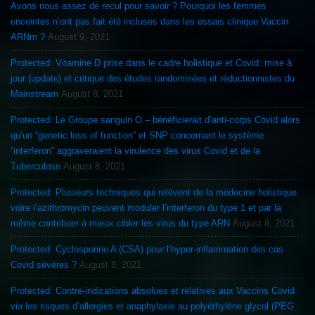
Avons nous assez de recul pour savoir ? Pourquoi les femmes
enceintes n’ont pas fait été incluses dans les essais clinique Vaccin
ARNm ?
August 9, 2021
Protected: Vitamine D prise dans le cadre holistique et Covid: mise à
jour (update) et critique des études randomisées et réductionnistes du
Mainstream
August 8, 2021
Protected: Le Groupe sanguin O – bénéficierait d’anti-corps Covid alors
qu’un “genetic loss of function” et SNP concernant le système
“interferon” aggraveraient la virulence des virus Covid et de la
Tuberculose
August 8, 2021
Protected: Plusieurs techniques qui relèvent de la médecine holistique
voire l’azithromycin peuvent moduler l’interferon du type 1 et par là
même contribuer à mieux cibler les virus du type ARN
August 8, 2021
Protected: Cyclosporine A (CSA) pour l’hyper-inflammation des cas
Covid sévères ?
August 8, 2021
Protected: Contre-indications absolues et relatives aux Vaccins Covid
via les risques d’allergies et anaphylaxie au polyéthylène glycol (PEG