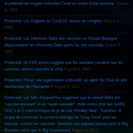
le potentiel de stopper l’infection Covid en moins d’une semaine.
August
4, 2021
Protected: Les Origines du Covid 19: revues et corrigées
August 4,
2021
Protected: Les infections Delta des vaccinés en Grande Bretagne
dépasseraient les infections Delta parmi les non vaccinés
August 4,
2021
Protected: Un CDC mémo suggère que les autorités savaient que les
vaccinés allaient répandre le virus
August 4, 2021
Protected: Pfizer, une organisation criminelle, un agent de l’Etat ou une
bénéfacteur de l’Humanité ?
August 4, 2021
Protected: Les faits d’aujourd’hui suggèrent que le variant Delta est
“vaccine-resistant” et un “super-spreader”, mais moins létal que SARS
COV 1 et 2 voire la Grippe du pt de vue “Fatality Rate”. Toutefois, le
risque de contracter la symptomatologie du “Long Covid” pour les
masses, surtout les vaccinés, demeure une aubaine juteuse pour le Big
Business ainsi que le Big Government
August 4, 2021