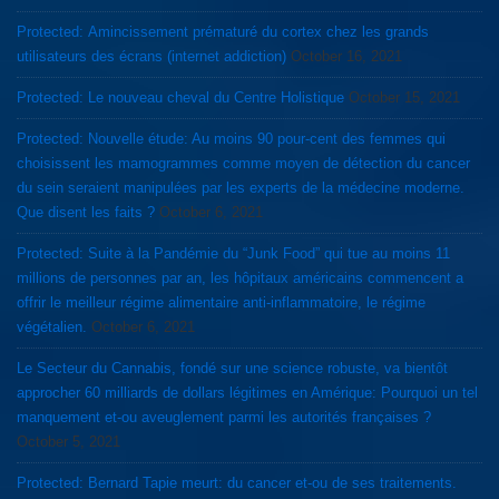
Protected: Amincissement prématuré du cortex chez les grands
utilisateurs des écrans (internet addiction)
October 16, 2021
Protected: Le nouveau cheval du Centre Holistique
October 15, 2021
Protected: Nouvelle étude: Au moins 90 pour-cent des femmes qui
choisissent les mamogrammes comme moyen de détection du cancer
du sein seraient manipulées par les experts de la médecine moderne.
Que disent les faits ?
October 6, 2021
Protected: Suite à la Pandémie du “Junk Food” qui tue au moins 11
millions de personnes par an, les hôpitaux américains commencent a
offrir le meilleur régime alimentaire anti-inflammatoire, le régime
végétalien.
October 6, 2021
Le Secteur du Cannabis, fondé sur une science robuste, va bientôt
approcher 60 milliards de dollars légitimes en Amérique: Pourquoi un tel
manquement et-ou aveuglement parmi les autorités françaises ?
October 5, 2021
Protected: Bernard Tapie meurt: du cancer et-ou de ses traitements.