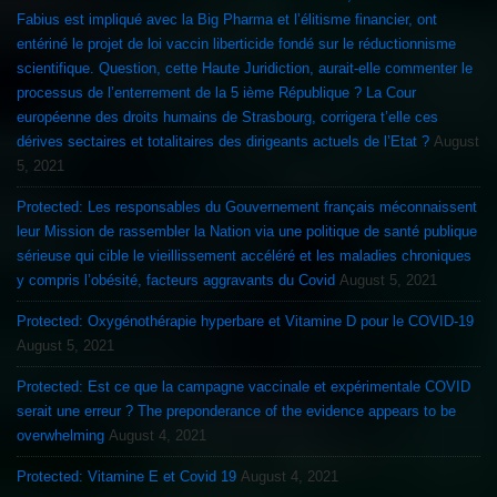
Fabius est impliqué avec la Big Pharma et l’élitisme financier, ont
entériné le projet de loi vaccin liberticide fondé sur le réductionnisme
scientifique. Question, cette Haute Juridiction, aurait-elle commenter le
processus de l’enterrement de la 5 ième République ? La Cour
européenne des droits humains de Strasbourg, corrigera t’elle ces
dérives sectaires et totalitaires des dirigeants actuels de l’Etat ?
August
5, 2021
Protected: Les responsables du Gouvernement français méconnaissent
leur Mission de rassembler la Nation via une politique de santé publique
sérieuse qui cible le vieillissement accéléré et les maladies chroniques
y compris l’obésité, facteurs aggravants du Covid
August 5, 2021
Protected: Oxygénothérapie hyperbare et Vitamine D pour le COVID-19
August 5, 2021
Protected: Est ce que la campagne vaccinale et expérimentale COVID
serait une erreur ? The preponderance of the evidence appears to be
overwhelming
August 4, 2021
Protected: Vitamine E et Covid 19
August 4, 2021