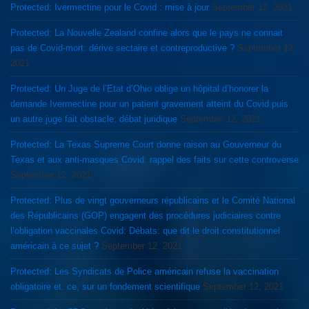
Protected: Ivermectine pour le Covid : mise à jour
September 12, 2021
Protected: La Nouvelle Zealand confine alors que le pays ne connait
pas de Covid-mort: dérive sectaire et contreproductive ?
September 12,
2021
Protected: Un Juge de l’Etat d’Ohio oblige un hôpital d’honorer la
demande Ivermectine pour un patient gravement atteint du Covid puis
un autre juge fait obstacle: débat juridique
September 12, 2021
Protected: La Texas Supreme Court donne raison au Gouverneur du
Texas et aux anti-masques Covid: rappel des faits sur cette controverse
September 12, 2021
Protected: Plus de vingt gouverneurs républicains et le Comité National
des Républicains (GOP) engagent des procédures judiciaires contre
l’obligation vaccinales Covid: Débats: que dit le droit constitutionnel
américain à ce sujet ?
September 12, 2021
Protected: Les Syndicats de Police américain refuse la vaccination
obligatoire et. ce, sur un fondement scientifique
September 12, 2021