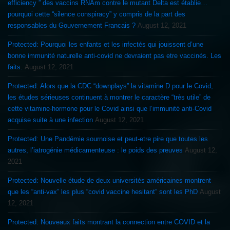
efficiency ” des vaccins RNAm contre le mutant Delta est établie…
pourquoi cette “silence conspiracy” y compris de la part des
responsables du Gouvernement Francais ?
August 12, 2021
Protected: Pourquoi les enfants et les infectés qui jouissent d’une
bonne immunité naturelle anti-covid ne devraient pas etre vaccinés. Les
faits.
August 12, 2021
Protected: Alors que la CDC “downplays” la vitamine D pour le Covid,
les études sérieuses continuent à montrer le caractère “très utile” de
cette vitamine-hormone pour le Covid ainsi que l’immunité anti-Covid
acquise suite à une infection
August 12, 2021
Protected: Une Pandémie sournoise et peut-etre pire que toutes les
autres, l’iatrogénie médicamenteuse : le poids des preuves
August 12,
2021
Protected: Nouvelle étude de deux universités américaines montrent
que les “anti-vax” les plus “covid vaccine hesitant” sont les PhD
August
12, 2021
Protected: Nouveaux faits montrant la connection entre COVID et la