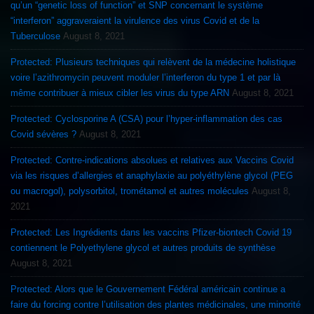
qu’un “genetic loss of function” et SNP concernant le système
“interferon” aggraveraient la virulence des virus Covid et de la
Tuberculose
August 8, 2021
Protected: Plusieurs techniques qui relèvent de la médecine holistique
voire l’azithromycin peuvent moduler l’interferon du type 1 et par là
même contribuer à mieux cibler les virus du type ARN
August 8, 2021
Protected: Cyclosporine A (CSA) pour l’hyper-inflammation des cas
Covid sévères ?
August 8, 2021
Protected: Contre-indications absolues et relatives aux Vaccins Covid
via les risques d’allergies et anaphylaxie au polyéthylène glycol (PEG
ou macrogol), polysorbitol, trométamol et autres molécules
August 8,
2021
Protected: Les Ingrédients dans les vaccins Pfizer-biontech Covid 19
contiennent le Polyethylene glycol et autres produits de synthèse
August 8, 2021
Protected: Alors que le Gouvernement Fédéral américain continue a
faire du forcing contre l’utilisation des plantes médicinales, une minorité