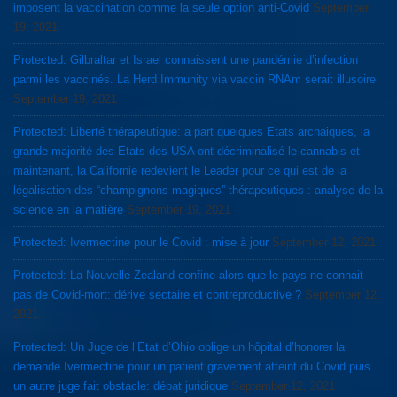
imposent la vaccination comme la seule option anti-Covid
September
19, 2021
Protected: Gilbraltar et Israel connaissent une pandémie d’infection
parmi les vaccinés. La Herd Immunity via vaccin RNAm serait illusoire
September 19, 2021
Protected: Liberté thérapeutique: a part quelques Etats archaiques, la
grande majorité des Etats des USA ont décriminalisé le cannabis et
maintenant, la Californie redevient le Leader pour ce qui est de la
légalisation des “champignons magiques” thérapeutiques : analyse de la
science en la matière
September 19, 2021
Protected: Ivermectine pour le Covid : mise à jour
September 12, 2021
Protected: La Nouvelle Zealand confine alors que le pays ne connait
pas de Covid-mort: dérive sectaire et contreproductive ?
September 12,
2021
Protected: Un Juge de l’Etat d’Ohio oblige un hôpital d’honorer la
demande Ivermectine pour un patient gravement atteint du Covid puis
un autre juge fait obstacle: débat juridique
September 12, 2021