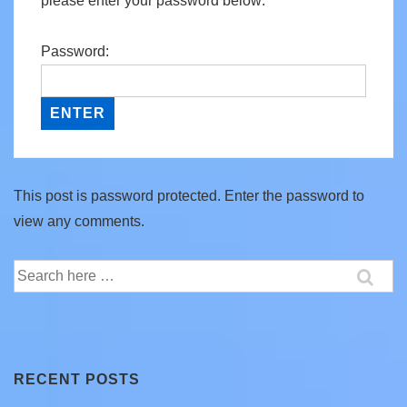
please enter your password below:
Password:
This post is password protected. Enter the password to
view any comments.
Search
for:
RECENT POSTS