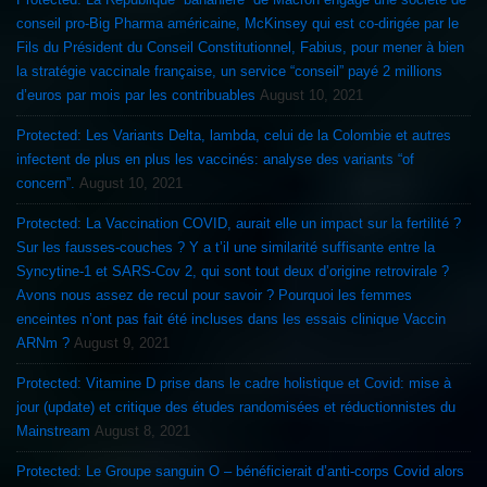
conseil pro-Big Pharma américaine, McKinsey qui est co-dirigée par le
Fils du Président du Conseil Constitutionnel, Fabius, pour mener à bien
la stratégie vaccinale française, un service “conseil” payé 2 millions
d’euros par mois par les contribuables
August 10, 2021
Protected: Les Variants Delta, lambda, celui de la Colombie et autres
infectent de plus en plus les vaccinés: analyse des variants “of
concern”.
August 10, 2021
Protected: La Vaccination COVID, aurait elle un impact sur la fertilité ?
Sur les fausses-couches ? Y a t’il une similarité suffisante entre la
Syncytine-1 et SARS-Cov 2, qui sont tout deux d’origine retrovirale ?
Avons nous assez de recul pour savoir ? Pourquoi les femmes
enceintes n’ont pas fait été incluses dans les essais clinique Vaccin
ARNm ?
August 9, 2021
Protected: Vitamine D prise dans le cadre holistique et Covid: mise à
jour (update) et critique des études randomisées et réductionnistes du
Mainstream
August 8, 2021
Protected: Le Groupe sanguin O – bénéficierait d’anti-corps Covid alors