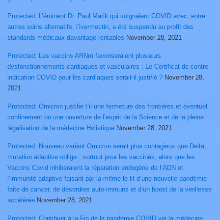
Protected: L’éminent Dr. Paul Marik qui soignaient COVID avec, entre
autres soins alternatifs, l’ivermectin, a été suspendu au profit des
standards médicaux davantage rentables
November 28, 2021
Protected: Les vaccins ARNm favoriseraient plusieurs
dysfonctionnements cardiaques et vasculaires : Le Certificat de contre-
indication COVID pour les cardiaques serait-il justifié ?
November 28,
2021
Protected: Omicron justifie t’il une fermeture des frontières et éventuel
confinement ou une ouverture de l’esprit de la Science et de la pleine
légalisation de la médecine Holistique
November 28, 2021
Protected: Nouveau variant Omicron serait plus contagieux que Delta,
mutation adaptive oblige…surtout pour les vaccinés, alors que les
Vaccins Covid inhiberaient la réparation endogène de l’ADN et
l’immunité adaptive faisant par la même le lit d’une nouvelle pandémie
faite de cancer, de désordres auto-immuns et d’un boost de la vieillesse
accélérée
November 28, 2021
Protected: Contibuer à la Fin de la pandémie COVID via la médecine