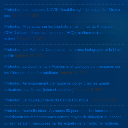
Protected: Les infections COVID “breakthrough” des vaccinés. Mise à
jour
October 17, 2021
Protected: Mise à jour sur les bienfaits et les limites du Protocole
COVID à base d’hydroxychloroquine (HCQ), azithromycin et le zinc
sulfate
October 17, 2021
Protected: Les Patentes Coronavirus, les armes biologiques et le Droit
public
October 17, 2021
Protected: Le Documentaire Plandemic et quelques commentaires sur
les éléments d’une ère totalitaire
October 17, 2021
Protected: Amincissement prématuré du cortex chez les grands
utilisateurs des écrans (internet addiction)
October 16, 2021
Protected: Le nouveau cheval du Centre Holistique
October 15, 2021
Protected: Nouvelle étude: Au moins 90 pour-cent des femmes qui
choisissent les mamogrammes comme moyen de détection du cancer
du sein seraient manipulées par les experts de la médecine moderne.