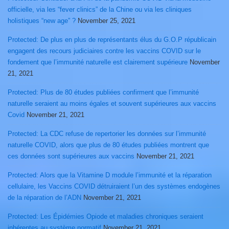
officielle, via les “fever clinics” de la Chine ou via les cliniques
holistiques “new age” ?
November 25, 2021
Protected: De plus en plus de représentants élus du G.O.P républicain
engagent des recours judiciaires contre les vaccins COVID sur le
fondement que l’immunité naturelle est clairement supérieure
November
21, 2021
Protected: Plus de 80 études publiées confirment que l’immunité
naturelle seraient au moins égales et souvent supérieures aux vaccins
Covid
November 21, 2021
Protected: La CDC refuse de repertorier les données sur l’immunité
naturelle COVID, alors que plus de 80 études publiées montrent que
ces données sont supérieures aux vaccins
November 21, 2021
Protected: Alors que la Vitamine D module l’immunité et la réparation
cellulaire, les Vaccins COVID détruiraient l’un des systèmes endogènes
de la réparation de l’ADN
November 21, 2021
Protected: Les Épidémies Opiode et maladies chroniques seraient
inhérentes au système normatif
November 21, 2021