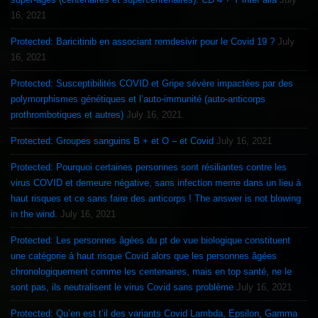
16, 2021
Protected: Baricitinib en associant remdesivir pour le Covid 19 ?
July
16, 2021
Protected: Susceptibilités COVID et Gripe sévère impactées par des
polymorphismes génétiques et l’auto-immunité (auto-anticorps
prothrombotiques et autres)
July 16, 2021
Protected: Groupes sanguins B + et O – et Covid
July 16, 2021
Protected: Pourquoi certaines personnes sont résiliantes contre les
virus COVID et demeure négative, sans infection meme dans un lieu à
haut risques et ce sans faire des anticorps ! The answer is not blowing
in the wind.
July 16, 2021
Protected: Les personnes âgées du pt de vue biologique constituent
une catégorie à haut risque Covid alors que les personnes âgées
chronologiquement comme les centenaires, mais en top santé, ne le
sont pas, ils neutralisent le virus Covid sans problème
July 16, 2021
Protected: Qu’en est t’il des variants Covid Lambda, Epsilon, Gamma