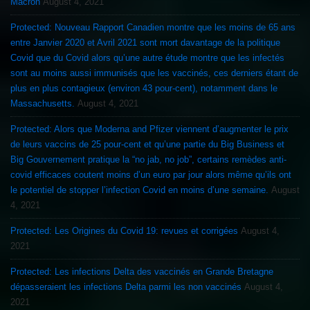
Macron
August 4, 2021
Protected: Nouveau Rapport Canadien montre que les moins de 65 ans
entre Janvier 2020 et Avril 2021 sont mort davantage de la politique
Covid que du Covid alors qu’une autre étude montre que les infectés
sont au moins aussi immunisés que les vaccinés, ces derniers étant de
plus en plus contagieux (environ 43 pour-cent), notamment dans le
Massachusetts.
August 4, 2021
Protected: Alors que Moderna and Pfizer viennent d’augmenter le prix
de leurs vaccins de 25 pour-cent et qu’une partie du Big Business et
Big Gouvernement pratique la “no jab, no job”, certains remèdes anti-
covid efficaces coutent moins d’un euro par jour alors même qu’ils ont
le potentiel de stopper l’infection Covid en moins d’une semaine.
August
4, 2021
Protected: Les Origines du Covid 19: revues et corrigées
August 4,
2021
Protected: Les infections Delta des vaccinés en Grande Bretagne
dépasseraient les infections Delta parmi les non vaccinés
August 4,
2021