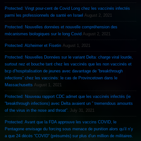
Protected: Vingt pour-cent de Covid Long chez les vaccinés infectés
parmi les professionnels de santé en Israel
August 2, 2021
Protected: Nouvelles données et nouvelle compréhension des
mécanismes biologiques sur le long Covid
August 2, 2021
Protected: Alzheimer et Fisetin
August 1, 2021
Protected: Nouvelles Données sur le variant Delta: charge viral lourde,
surtout nez et bouche tant chez les vaccinés que les non vaccinés et
bcp d’hospitalisation de jeunes avec davantage de “breakthrough
infections” chez les vaccinés: le cas de Provincetown dans le
Massachusetts
August 1, 2021
Protected: Nouveau rapport CDC admet que les vaccinés infectés (ie
“breakthrough infections) avec Delta avaient un ” tremendous amounts
of the virus in the nose and throat”.
July 31, 2021
Protected: Avant que la FDA approuve les vaccins COVID, le
Pentagone envisage du forcing sous menace de punition alors qu’il n’y
a que 24 décès “COVID” (présumés) sur plus d’un million de militaires.