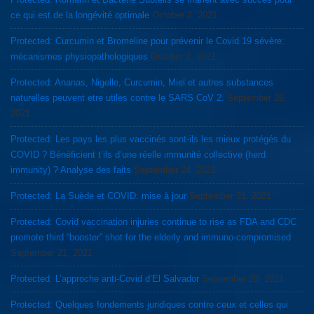
ce qui est de la longévité optimale
October 2, 2021
Protected: Curcumin et Bromeline pour prévenir le Covid 19 sévère:
mécanismes physiopathologiques
October 2, 2021
Protected: Ananas, Nigelle, Curcumin, Miel et autres substances
naturelles peuvent etre utiles contre le SARS CoV 2.
September 26,
2021
Protected: Les pays les plus vaccinés sont-ils les mieux protégés du
COVID ? Bénéficient t’ils d’une réelle immunité collective (herd
immunity) ? Analyse des faits
September 24, 2021
Protected: La Suède et COVID: mise à jour
September 21, 2021
Protected: Covid vaccination injuries continue to rise as FDA and CDC
promote third “booster” shot for the elderly and immuno-compromised
September 21, 2021
Protected: L’approche anti-Covid d’El Salvador
September 20, 2021
Protected: Quelques fondements juridiques contre ceux et celles qui