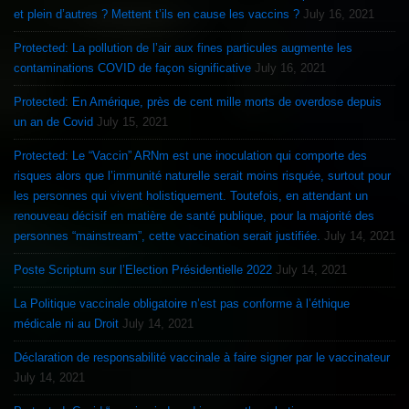
et plein d’autres ? Mettent t’ils en cause les vaccins ?
July 16, 2021
Protected: La pollution de l’air aux fines particules augmente les
contaminations COVID de façon significative
July 16, 2021
Protected: En Amérique, près de cent mille morts de overdose depuis
un an de Covid
July 15, 2021
Protected: Le “Vaccin” ARNm est une inoculation qui comporte des
risques alors que l’immunité naturelle serait moins risquée, surtout pour
les personnes qui vivent holistiquement. Toutefois, en attendant un
renouveau décisif en matière de santé publique, pour la majorité des
personnes “mainstream”, cette vaccination serait justifiée.
July 14, 2021
Poste Scriptum sur l’Election Présidentielle 2022
July 14, 2021
La Politique vaccinale obligatoire n’est pas conforme à l’éthique
médicale ni au Droit
July 14, 2021
Déclaration de responsabilité vaccinale à faire signer par le vaccinateur
July 14, 2021