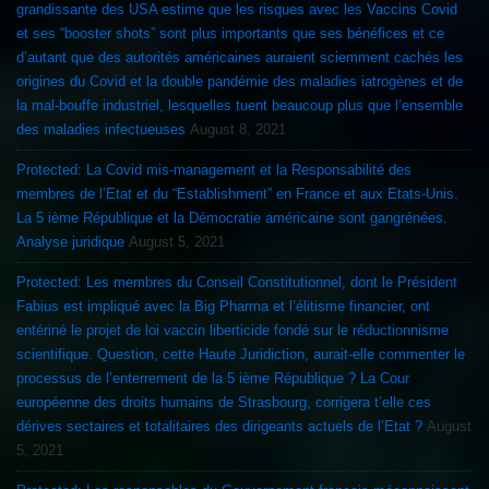
grandissante des USA estime que les risques avec les Vaccins Covid
et ses “booster shots” sont plus importants que ses bénéfices et ce
d’autant que des autorités américaines auraient sciemment cachés les
origines du Covid et la double pandémie des maladies iatrogènes et de
la mal-bouffe industriel, lesquelles tuent beaucoup plus que l’ensemble
des maladies infectueuses
August 8, 2021
Protected: La Covid mis-management et la Responsabilité des
membres de l’Etat et du “Establishment” en France et aux Etats-Unis.
La 5 ième République et la Démocratie américaine sont gangrénées.
Analyse juridique
August 5, 2021
Protected: Les membres du Conseil Constitutionnel, dont le Président
Fabius est impliqué avec la Big Pharma et l’élitisme financier, ont
entériné le projet de loi vaccin liberticide fondé sur le réductionnisme
scientifique. Question, cette Haute Juridiction, aurait-elle commenter le
processus de l’enterrement de la 5 ième République ? La Cour
européenne des droits humains de Strasbourg, corrigera t’elle ces
dérives sectaires et totalitaires des dirigeants actuels de l’Etat ?
August
5, 2021