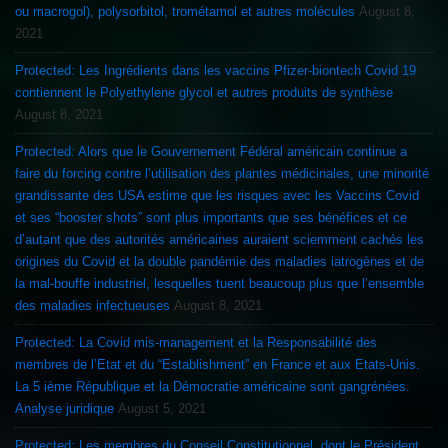
ou macrogol), polysorbitol, trométamol et autres molécules
August 8,
2021
Protected: Les Ingrédients dans les vaccins Pfizer-biontech Covid 19
contiennent le Polyethylene glycol et autres produits de synthèse
August 8, 2021
Protected: Alors que le Gouvernement Fédéral américain continue a
faire du forcing contre l’utilisation des plantes médicinales, une minorité
grandissante des USA estime que les risques avec les Vaccins Covid
et ses “booster shots” sont plus importants que ses bénéfices et ce
d’autant que des autorités américaines auraient sciemment cachés les
origines du Covid et la double pandémie des maladies iatrogènes et de
la mal-bouffe industriel, lesquelles tuent beaucoup plus que l’ensemble
des maladies infectueuses
August 8, 2021
Protected: La Covid mis-management et la Responsabilité des
membres de l’Etat et du “Establishment” en France et aux Etats-Unis.
La 5 ième République et la Démocratie américaine sont gangrénées.
Analyse juridique
August 5, 2021
Protected: Les membres du Conseil Constitutionnel, dont le Président