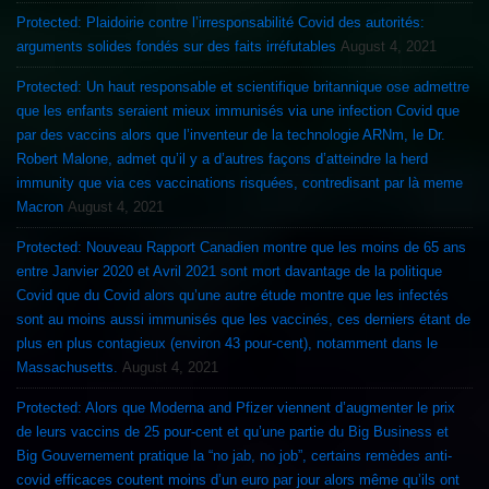
Protected: Plaidoirie contre l’irresponsabilité Covid des autorités:
arguments solides fondés sur des faits irréfutables
August 4, 2021
Protected: Un haut responsable et scientifique britannique ose admettre
que les enfants seraient mieux immunisés via une infection Covid que
par des vaccins alors que l’inventeur de la technologie ARNm, le Dr.
Robert Malone, admet qu’il y a d’autres façons d’atteindre la herd
immunity que via ces vaccinations risquées, contredisant par là meme
Macron
August 4, 2021
Protected: Nouveau Rapport Canadien montre que les moins de 65 ans
entre Janvier 2020 et Avril 2021 sont mort davantage de la politique
Covid que du Covid alors qu’une autre étude montre que les infectés
sont au moins aussi immunisés que les vaccinés, ces derniers étant de
plus en plus contagieux (environ 43 pour-cent), notamment dans le
Massachusetts.
August 4, 2021
Protected: Alors que Moderna and Pfizer viennent d’augmenter le prix
de leurs vaccins de 25 pour-cent et qu’une partie du Big Business et
Big Gouvernement pratique la “no jab, no job”, certains remèdes anti-
covid efficaces coutent moins d’un euro par jour alors même qu’ils ont