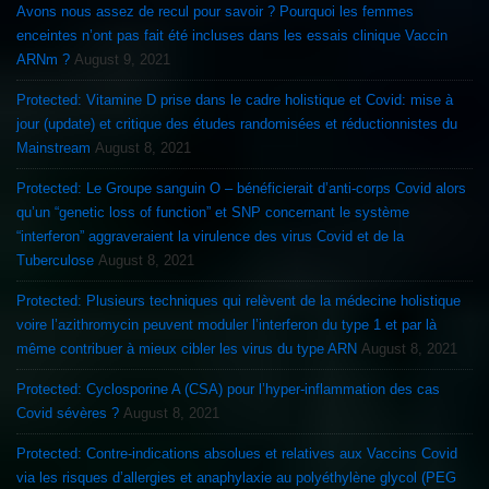
Avons nous assez de recul pour savoir ? Pourquoi les femmes
enceintes n’ont pas fait été incluses dans les essais clinique Vaccin
ARNm ?
August 9, 2021
Protected: Vitamine D prise dans le cadre holistique et Covid: mise à
jour (update) et critique des études randomisées et réductionnistes du
Mainstream
August 8, 2021
Protected: Le Groupe sanguin O – bénéficierait d’anti-corps Covid alors
qu’un “genetic loss of function” et SNP concernant le système
“interferon” aggraveraient la virulence des virus Covid et de la
Tuberculose
August 8, 2021
Protected: Plusieurs techniques qui relèvent de la médecine holistique
voire l’azithromycin peuvent moduler l’interferon du type 1 et par là
même contribuer à mieux cibler les virus du type ARN
August 8, 2021
Protected: Cyclosporine A (CSA) pour l’hyper-inflammation des cas
Covid sévères ?
August 8, 2021
Protected: Contre-indications absolues et relatives aux Vaccins Covid
via les risques d’allergies et anaphylaxie au polyéthylène glycol (PEG