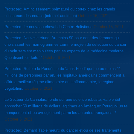
Protected: Amincissement prématuré du cortex chez les grands
utilisateurs des écrans (internet addiction)
October 16, 2021
Protected: Le nouveau cheval du Centre Holistique
October 15, 2021
Protected: Nouvelle étude: Au moins 90 pour-cent des femmes qui
choisissent les mamogrammes comme moyen de détection du cancer
du sein seraient manipulées par les experts de la médecine moderne.
Que disent les faits ?
October 6, 2021
Protected: Suite à la Pandémie du “Junk Food” qui tue au moins 11
millions de personnes par an, les hôpitaux américains commencent a
offrir le meilleur régime alimentaire anti-inflammatoire, le régime
végétalien.
October 6, 2021
Le Secteur du Cannabis, fondé sur une science robuste, va bientôt
approcher 60 milliards de dollars légitimes en Amérique: Pourquoi un tel
manquement et-ou aveuglement parmi les autorités françaises ?
October 5, 2021
Protected: Bernard Tapie meurt: du cancer et-ou de ses traitements.