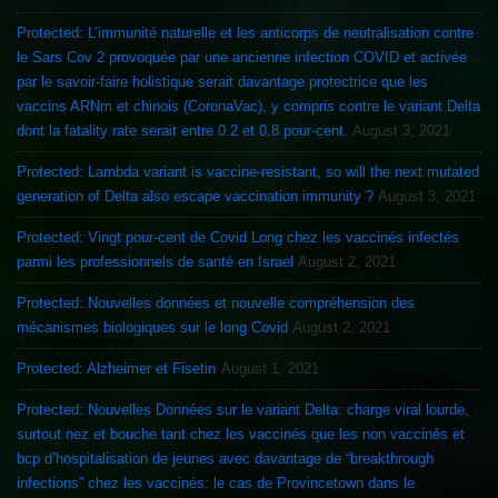
Protected: L’immunité naturelle et les anticorps de neutralisation contre
le Sars Cov 2 provoquée par une ancienne infection COVID et activée
par le savoir-faire holistique serait davantage protectrice que les
vaccins ARNm et chinois (CoronaVac), y compris contre le variant Delta
dont la fatality rate serait entre 0.2 et 0.8 pour-cent.
August 3, 2021
Protected: Lambda variant is vaccine-resistant, so will the next mutated
generation of Delta also escape vaccination immunity ?
August 3, 2021
Protected: Vingt pour-cent de Covid Long chez les vaccinés infectés
parmi les professionnels de santé en Israel
August 2, 2021
Protected: Nouvelles données et nouvelle compréhension des
mécanismes biologiques sur le long Covid
August 2, 2021
Protected: Alzheimer et Fisetin
August 1, 2021
Protected: Nouvelles Données sur le variant Delta: charge viral lourde,
surtout nez et bouche tant chez les vaccinés que les non vaccinés et
bcp d’hospitalisation de jeunes avec davantage de “breakthrough
infections” chez les vaccinés: le cas de Provincetown dans le