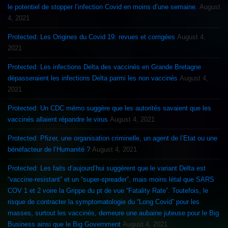
le potentiel de stopper l’infection Covid en moins d’une semaine.
August
4, 2021
Protected: Les Origines du Covid 19: revues et corrigées
August 4,
2021
Protected: Les infections Delta des vaccinés en Grande Bretagne
dépasseraient les infections Delta parmi les non vaccinés
August 4,
2021
Protected: Un CDC mémo suggère que les autorités savaient que les
vaccinés allaient répandre le virus
August 4, 2021
Protected: Pfizer, une organisation criminelle, un agent de l’Etat ou une
bénéfacteur de l’Humanité ?
August 4, 2021
Protected: Les faits d’aujourd’hui suggèrent que le variant Delta est
“vaccine-resistant” et un “super-spreader”, mais moins létal que SARS
COV 1 et 2 voire la Grippe du pt de vue “Fatality Rate”. Toutefois, le
risque de contracter la symptomatologie du “Long Covid” pour les
masses, surtout les vaccinés, demeure une aubaine juteuse pour le Big
Business ainsi que le Big Government
August 4, 2021