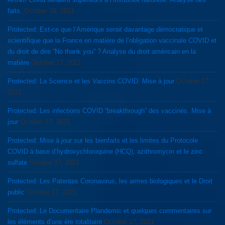
faits.
October 18, 2021
Protected: Est-ce que l’Amérique serait davantage démocratique et
scientifique que la France en matière de l’obligation vaccinale COVID et
du droit de dire “No thank you” ? Analyse du droit américain en la
matière
October 17, 2021
Protected: La Science et les Vaccins COVID. Mise à jour
October 17,
2021
Protected: Les infections COVID “breakthrough” des vaccinés. Mise à
jour
October 17, 2021
Protected: Mise à jour sur les bienfaits et les limites du Protocole
COVID à base d’hydroxychloroquine (HCQ), azithromycin et le zinc
sulfate
October 17, 2021
Protected: Les Patentes Coronavirus, les armes biologiques et le Droit
public
October 17, 2021
Protected: Le Documentaire Plandemic et quelques commentaires sur
les éléments d’une ère totalitaire
October 17, 2021