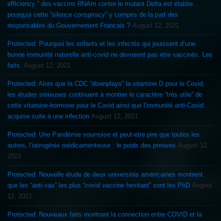
efficiency ” des vaccins RNAm contre le mutant Delta est établie…
pourquoi cette “silence conspiracy” y compris de la part des
responsables du Gouvernement Francais ?
August 12, 2021
Protected: Pourquoi les enfants et les infectés qui jouissent d’une
bonne immunité naturelle anti-covid ne devraient pas etre vaccinés. Les
faits.
August 12, 2021
Protected: Alors que la CDC “downplays” la vitamine D pour le Covid,
les études sérieuses continuent à montrer le caractère “très utile” de
cette vitamine-hormone pour le Covid ainsi que l’immunité anti-Covid
acquise suite à une infection
August 12, 2021
Protected: Une Pandémie sournoise et peut-etre pire que toutes les
autres, l’iatrogénie médicamenteuse : le poids des preuves
August 12,
2021
Protected: Nouvelle étude de deux universités américaines montrent
que les “anti-vax” les plus “covid vaccine hesitant” sont les PhD
August
12, 2021
Protected: Nouveaux faits montrant la connection entre COVID et la