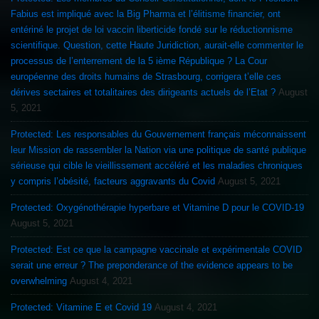
Fabius est impliqué avec la Big Pharma et l’élitisme financier, ont
entériné le projet de loi vaccin liberticide fondé sur le réductionnisme
scientifique. Question, cette Haute Juridiction, aurait-elle commenter le
processus de l’enterrement de la 5 ième République ? La Cour
européenne des droits humains de Strasbourg, corrigera t’elle ces
dérives sectaires et totalitaires des dirigeants actuels de l’Etat ?
August
5, 2021
Protected: Les responsables du Gouvernement français méconnaissent
leur Mission de rassembler la Nation via une politique de santé publique
sérieuse qui cible le vieillissement accéléré et les maladies chroniques
y compris l’obésité, facteurs aggravants du Covid
August 5, 2021
Protected: Oxygénothérapie hyperbare et Vitamine D pour le COVID-19
August 5, 2021
Protected: Est ce que la campagne vaccinale et expérimentale COVID
serait une erreur ? The preponderance of the evidence appears to be
overwhelming
August 4, 2021
Protected: Vitamine E et Covid 19
August 4, 2021