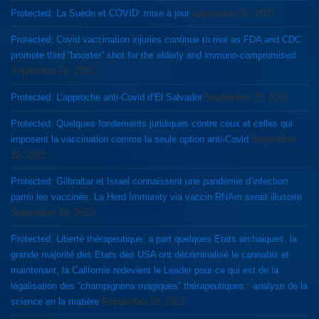
Protected: La Suède et COVID: mise à jour
September 21, 2021
Protected: Covid vaccination injuries continue to rise as FDA and CDC
promote third “booster” shot for the elderly and immuno-compromised
September 21, 2021
Protected: L’approche anti-Covid d’El Salvador
September 20, 2021
Protected: Quelques fondements juridiques contre ceux et celles qui
imposent la vaccination comme la seule option anti-Covid
September
19, 2021
Protected: Gilbraltar et Israel connaissent une pandémie d’infection
parmi les vaccinés. La Herd Immunity via vaccin RNAm serait illusoire
September 19, 2021
Protected: Liberté thérapeutique: a part quelques Etats archaiques, la
grande majorité des Etats des USA ont décriminalisé le cannabis et
maintenant, la Californie redevient le Leader pour ce qui est de la
légalisation des “champignons magiques” thérapeutiques : analyse de la
science en la matière
September 19, 2021