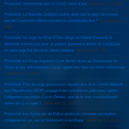
Protected: Ivermectine pour le Covid : mise à jour
September 12, 2021
Protected: La Nouvelle Zealand confine alors que le pays ne connait
pas de Covid-mort: dérive sectaire et contreproductive ?
September 12,
2021
Protected: Un Juge de l’Etat d’Ohio oblige un hôpital d’honorer la
demande Ivermectine pour un patient gravement atteint du Covid puis
un autre juge fait obstacle: débat juridique
September 12, 2021
Protected: La Texas Supreme Court donne raison au Gouverneur du
Texas et aux anti-masques Covid: rappel des faits sur cette controverse
September 12, 2021
Protected: Plus de vingt gouverneurs républicains et le Comité National
des Républicains (GOP) engagent des procédures judiciaires contre
l’obligation vaccinales Covid: Débats: que dit le droit constitutionnel
américain à ce sujet ?
September 12, 2021
Protected: Les Syndicats de Police américain refuse la vaccination
obligatoire et. ce, sur un fondement scientifique
September 12, 2021