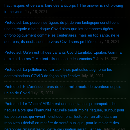
haut risques et ce sans faire des anticorps ! The answer is not blowing
in the wind.
July 16, 2021
Protected: Les personnes âgées du pt de vue biologique constituent
une catégorie à haut risque Covid alors que les personnes âgées
chronologiquement comme les centenaires, mais en top santé, ne le
sont pas, ils neutralisent le virus Covid sans problème
July 16, 2021
Protected: Qu’en est t’il des variants Covid Lambda, Epsilon, Gamma
et plein d’autres ? Mettent t’ils en cause les vaccins ?
July 16, 2021
Protected: La pollution de l’air aux fines particules augmente les
contaminations COVID de façon significative
July 16, 2021
Protected: En Amérique, près de cent mille morts de overdose depuis
un an de Covid
July 15, 2021
Protected: Le “Vaccin” ARNm est une inoculation qui comporte des
risques alors que l’immunité naturelle serait moins risquée, surtout pour
les personnes qui vivent holistiquement. Toutefois, en attendant un
renouveau décisif en matière de santé publique, pour la majorité des
personnes “mainstream”, cette vaccination serait justifiée.
July 14, 2021