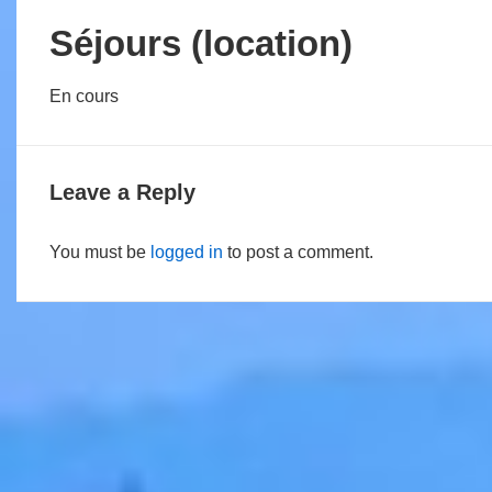
Séjours (location)
En cours
Leave a Reply
You must be
logged in
to post a comment.