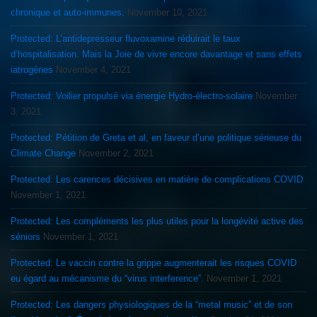
chronique et auto-immunes.
November 10, 2021
Protected: L’antidepresseur fluvoxamine réduirait le taux
d’hospitalisation. Mais la Joie de vivre encore davantage et sans effets
iatrogènes
November 4, 2021
Protected: Voilier propulsé via énergie Hydro-électro-solaire
November
3, 2021
Protected: Pétition de Greta et al, en faveur d’une politique sérieuse du
Climate Change
November 2, 2021
Protected: Les carences décisives en matière de complications COVID
November 1, 2021
Protected: Les compléments les plus utiles pour la longévité active des
séniors
November 1, 2021
Protected: Le vaccin contre la grippe augmenterait les risques COVID
eu égard au mécanisme du “virus interference”.
November 1, 2021
Protected: Les dangers physiologiques de la “metal music” et de son