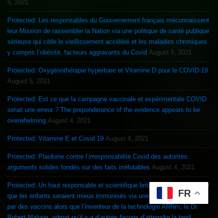
5, 2021
Protected: Les responsables du Gouvernement français méconnaissent
leur Mission de rassembler la Nation via une politique de santé publique
sérieuse qui cible le vieillissement accéléré et les maladies chroniques
y compris l’obésité, facteurs aggravants du Covid
August 5, 2021
Protected: Oxygénothérapie hyperbare et Vitamine D pour le COVID-19
August 5, 2021
Protected: Est ce que la campagne vaccinale et expérimentale COVID
serait une erreur ? The preponderance of the evidence appears to be
overwhelming
August 4, 2021
Protected: Vitamine E et Covid 19
August 4, 2021
Protected: Plaidoirie contre l’irresponsabilité Covid des autorités:
arguments solides fondés sur des faits irréfutables
August 4, 2021
Protected: Un haut responsable et scientifique britannique ose admettre
FR
que les enfants seraient mieux immunisés via une infection Covid que
par des vaccins alors que l’inventeur de la technologie ARNm, le Dr.
Robert Malone, admet qu’il y a d’autres façons d’atteindre la herd