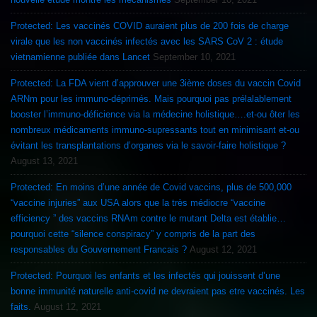
Protected: Les vaccinés COVID auraient plus de 200 fois de charge
virale que les non vaccinés infectés avec les SARS CoV 2 : étude
vietnamienne publiée dans Lancet
September 10, 2021
Protected: La FDA vient d’approuver une 3ième doses du vaccin Covid
ARNm pour les immuno-déprimés. Mais pourquoi pas prélalablement
booster l’immuno-déficience via la médecine holistique….et-ou ôter les
nombreux médicaments immuno-supressants tout en minimisant et-ou
évitant les transplantations d’organes via le savoir-faire holistique ?
August 13, 2021
Protected: En moins d’une année de Covid vaccins, plus de 500,000
“vaccine injuries” aux USA alors que la très médiocre “vaccine
efficiency ” des vaccins RNAm contre le mutant Delta est établie…
pourquoi cette “silence conspiracy” y compris de la part des
responsables du Gouvernement Francais ?
August 12, 2021
Protected: Pourquoi les enfants et les infectés qui jouissent d’une
bonne immunité naturelle anti-covid ne devraient pas etre vaccinés. Les
faits.
August 12, 2021