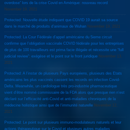
overdose” lors de la crise Covid en Amérique: nouveau record
November 19, 2021
Protected: Nouvelle étude indiquant que COVID 19 aurait sa source
dans le marché de produits d’animaux de Wuhan
November 19, 2021
Protected: La Cour Fédérale d’appel américaine du 5ieme circuit
confirme que l’obligation vaccinale COVID fédérale pour les entreprises
de plus de 100 travailleurs est prima facie illégale et nécessite une “full
judicial review”: exégèse et le point sur le front juridique
November 13,
2021
Protected: A l’instar de plusieurs Pays européens, plusieurs des Etats
américains les plus vaccinés cassent les records en infection Covid-
Delta. Meanwhile, un cardiologue très pro-industrie pharmaceutique
vient d’être nommé commissaire de la FDA alors que presque rien n’est
déclaré sur l’efficacité anti-Covid et anti-maladies chroniques de la
médecine holistique ainsi que de l’immunité naturelle
November 12,
2021
Protected: Le point sur plusieurs immuno-modulateurs naturels et leur
actions thérapeutique sur le Covid et plusieurs autres maladies