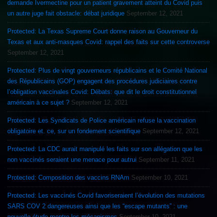
demande Ivermectine pour un patient gravement atteint du Covid puis
un autre juge fait obstacle: débat juridique
September 12, 2021
Protected: La Texas Supreme Court donne raison au Gouverneur du
Texas et aux anti-masques Covid: rappel des faits sur cette controverse
September 12, 2021
Protected: Plus de vingt gouverneurs républicains et le Comité National
des Républicains (GOP) engagent des procédures judiciaires contre
l’obligation vaccinales Covid: Débats: que dit le droit constitutionnel
américain à ce sujet ?
September 12, 2021
Protected: Les Syndicats de Police américain refuse la vaccination
obligatoire et. ce, sur un fondement scientifique
September 12, 2021
Protected: La CDC aurait manipulé les faits sur son allégation que les
non vaccinés seraient une menace pour autrui
September 11, 2021
Protected: Composition des vaccins RNAm
September 10, 2021
Protected: Les vaccinés Covid favoriseraient l’évolution des mutations
SARS COV 2 dangereuses ainsi que les “escape mutants” : une
nouvelle étude montre les mécanismes
September 10, 2021