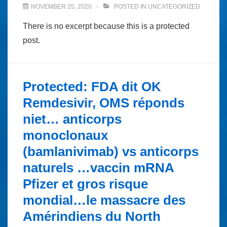
NOVEMBER 25, 2020
POSTED IN
UNCATEGORIZED
There is no excerpt because this is a protected
post.
Protected: FDA dit OK
Remdesivir, OMS réponds
niet… anticorps
monoclonaux
(bamlanivimab) vs anticorps
naturels …vaccin mRNA
Pfizer et gros risque
mondial…le massacre des
Amérindiens du North