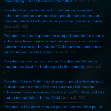
“head-banging”. État de la science en la matière
October 31, 2021
Protected: Alors que l’incidence du Covid diminue, les experts
mainstream américains annoncent une probable recrudescence de
nouveaux variants COVID, d’ou la nécessité des boosters en masse.
October 30, 2021
Protected: Les preuves qui montrent pourquoi l’immunité des humains
en bonne santé ainsi que les enfants peuvent avoir raison du Covid
naturellement alors que les “vaccins” Covid pourraient compromettre
leur réponse immunitaire à terme
October 30, 2021
Protected: Les pays les plus vaccinés (Covid) auraient le plus de
nouveaux cas Covid: implications pour la Herd Immunity
October 30,
2021
Protected: Pfizer et Moderna aurait gagné un peu plus de 90 milliards
de dollars pour les vaccins Covid et il y aurait eu 130 nouveaux
“billionnaires” grace au business Covid alors que 2.1 trillions de dollars
auraient étés générés de la crise Covid
October 30, 2021
Protected: La FDA donne le feu vert pour les “vaccins” Pfizer pour les