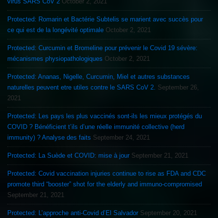
virus SARS CoV 2
October 2, 2021
Protected: Romarin et Bactérie Subtelis se marient avec succès pour
ce qui est de la longévité optimale
October 2, 2021
Protected: Curcumin et Bromeline pour prévenir le Covid 19 sévère:
mécanismes physiopathologiques
October 2, 2021
Protected: Ananas, Nigelle, Curcumin, Miel et autres substances
naturelles peuvent etre utiles contre le SARS CoV 2.
September 26,
2021
Protected: Les pays les plus vaccinés sont-ils les mieux protégés du
COVID ? Bénéficient t’ils d’une réelle immunité collective (herd
immunity) ? Analyse des faits
September 24, 2021
Protected: La Suède et COVID: mise à jour
September 21, 2021
Protected: Covid vaccination injuries continue to rise as FDA and CDC
promote third “booster” shot for the elderly and immuno-compromised
September 21, 2021
Protected: L’approche anti-Covid d’El Salvador
September 20, 2021