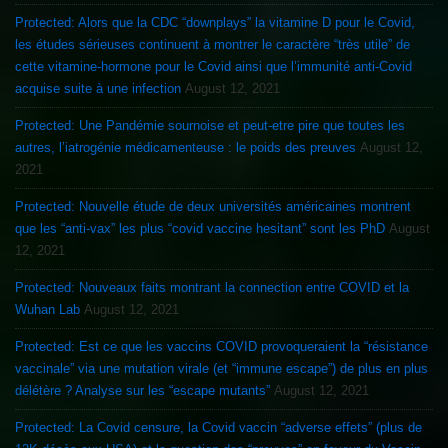
Protected: Alors que la CDC “downplays” la vitamine D pour le Covid,
les études sérieuses continuent à montrer le caractère “très utile” de
cette vitamine-hormone pour le Covid ainsi que l’immunité anti-Covid
acquise suite à une infection
August 12, 2021
Protected: Une Pandémie sournoise et peut-etre pire que toutes les
autres, l’iatrogénie médicamenteuse : le poids des preuves
August 12,
2021
Protected: Nouvelle étude de deux universités américaines montrent
que les “anti-vax” les plus “covid vaccine hesitant” sont les PhD
August
12, 2021
Protected: Nouveaux faits montrant la connection entre COVID et la
Wuhan Lab
August 12, 2021
Protected: Est ce que les vaccins COVID provoqueraient la “résistance
vaccinale” via une mutation virale (et “immune escape”) de plus en plus
délétère ? Analyse sur les “escape mutants”
August 12, 2021
Protected: La Covid censure, la Covid vaccin “adverse effets” (plus de