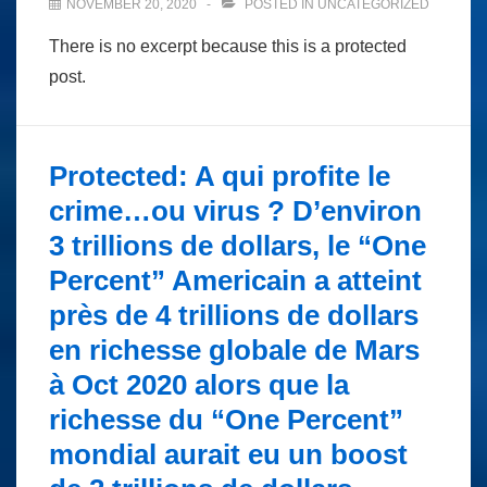
NOVEMBER 20, 2020
POSTED IN
UNCATEGORIZED
There is no excerpt because this is a protected
post.
Protected: A qui profite le
crime…ou virus ? D’environ
3 trillions de dollars, le “One
Percent” Americain a atteint
près de 4 trillions de dollars
en richesse globale de Mars
à Oct 2020 alors que la
richesse du “One Percent”
mondial aurait eu un boost