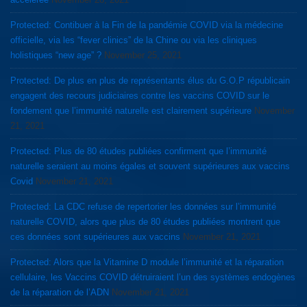
Protected: Contibuer à la Fin de la pandémie COVID via la médecine
officielle, via les “fever clinics” de la Chine ou via les cliniques
holistiques “new age” ?
November 25, 2021
Protected: De plus en plus de représentants élus du G.O.P républicain
engagent des recours judiciaires contre les vaccins COVID sur le
fondement que l’immunité naturelle est clairement supérieure
November
21, 2021
Protected: Plus de 80 études publiées confirment que l’immunité
naturelle seraient au moins égales et souvent supérieures aux vaccins
Covid
November 21, 2021
Protected: La CDC refuse de repertorier les données sur l’immunité
naturelle COVID, alors que plus de 80 études publiées montrent que
ces données sont supérieures aux vaccins
November 21, 2021
Protected: Alors que la Vitamine D module l’immunité et la réparation
cellulaire, les Vaccins COVID détruiraient l’un des systèmes endogènes
de la réparation de l’ADN
November 21, 2021