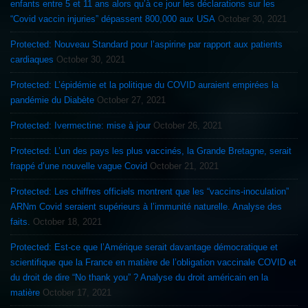
enfants entre 5 et 11 ans alors qu’à ce jour les déclarations sur les
“Covid vaccin injuries” dépassent 800,000 aux USA
October 30, 2021
Protected: Nouveau Standard pour l’aspirine par rapport aux patients
cardiaques
October 30, 2021
Protected: L’épidémie et la politique du COVID auraient empirées la
pandémie du Diabète
October 27, 2021
Protected: Ivermectine: mise à jour
October 26, 2021
Protected: L’un des pays les plus vaccinés, la Grande Bretagne, serait
frappé d’une nouvelle vague Covid
October 21, 2021
Protected: Les chiffres officiels montrent que les “vaccins-inoculation”
ARNm Covid seraient supérieurs à l’immunité naturelle. Analyse des
faits.
October 18, 2021
Protected: Est-ce que l’Amérique serait davantage démocratique et
scientifique que la France en matière de l’obligation vaccinale COVID et
du droit de dire “No thank you” ? Analyse du droit américain en la
matière
October 17, 2021