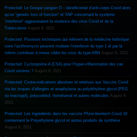
Protected: Le Groupe sanguin O – bénéficierait d’anti-corps Covid alors
qu’un “genetic loss of function” et SNP concernant le système
“interferon” aggraveraient la virulence des virus Covid et de la
Tuberculose
August 8, 2021
Protected: Plusieurs techniques qui relèvent de la médecine holistique
voire l’azithromycin peuvent moduler l’interferon du type 1 et par là
même contribuer à mieux cibler les virus du type ARN
August 8, 2021
Protected: Cyclosporine A (CSA) pour l’hyper-inflammation des cas
Covid sévères ?
August 8, 2021
Protected: Contre-indications absolues et relatives aux Vaccins Covid
via les risques d’allergies et anaphylaxie au polyéthylène glycol (PEG
ou macrogol), polysorbitol, trométamol et autres molécules
August 8,
2021
Protected: Les Ingrédients dans les vaccins Pfizer-biontech Covid 19
contiennent le Polyethylene glycol et autres produits de synthèse
August 8, 2021