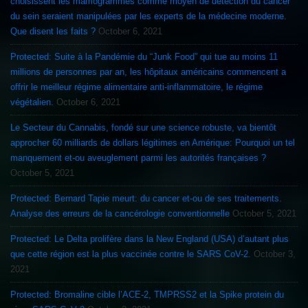
choisissent les mamogrammes comme moyen de détection du cancer
du sein seraient manipulées par les experts de la médecine moderne.
Que disent les faits ?
October 6, 2021
Protected: Suite à la Pandémie du “Junk Food” qui tue au moins 11
millions de personnes par an, les hôpitaux américains commencent a
offrir le meilleur régime alimentaire anti-inflammatoire, le régime
végétalien.
October 6, 2021
Le Secteur du Cannabis, fondé sur une science robuste, va bientôt
approcher 60 milliards de dollars légitimes en Amérique: Pourquoi un tel
manquement et-ou aveuglement parmi les autorités françaises ?
October 5, 2021
Protected: Bernard Tapie meurt: du cancer et-ou de ses traitements.
Analyse des erreurs de la cancérologie conventionnelle
October 5, 2021
Protected: Le Delta prolifère dans la New England (USA) d’autant plus
que cette région est la plus vaccinée contre le SARS CoV-2.
October 3,
2021
Protected: Bromaline cible l’ACE-2, TMPRSS2 et la Spike protein du