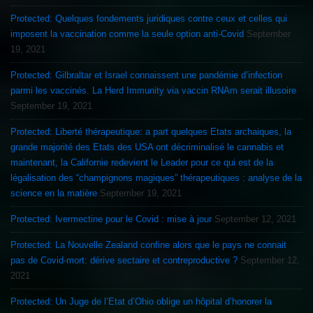
Protected: Quelques fondements juridiques contre ceux et celles qui
imposent la vaccination comme la seule option anti-Covid
September
19, 2021
Protected: Gilbraltar et Israel connaissent une pandémie d’infection
parmi les vaccinés. La Herd Immunity via vaccin RNAm serait illusoire
September 19, 2021
Protected: Liberté thérapeutique: a part quelques Etats archaiques, la
grande majorité des Etats des USA ont décriminalisé le cannabis et
maintenant, la Californie redevient le Leader pour ce qui est de la
légalisation des “champignons magiques” thérapeutiques : analyse de la
science en la matière
September 19, 2021
Protected: Ivermectine pour le Covid : mise à jour
September 12, 2021
Protected: La Nouvelle Zealand confine alors que le pays ne connait
pas de Covid-mort: dérive sectaire et contreproductive ?
September 12,
2021
Protected: Un Juge de l’Etat d’Ohio oblige un hôpital d’honorer la