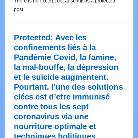
There is no excerpt because this is a protected
post.
Protected: Avec les
confinements liés à la
Pandémie Covid, la famine,
la mal-bouffe, la dépression
et le suicide augmentent.
Pourtant, l’une des solutions
clées est d’etre immunisé
contre tous les sept
coronavirus via une
nourriture optimale et
techniques holitiques