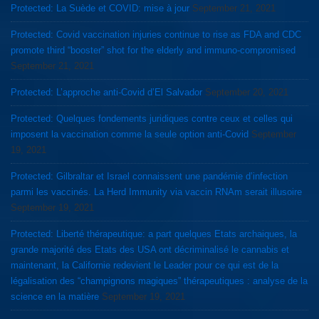
Protected: La Suède et COVID: mise à jour
September 21, 2021
Protected: Covid vaccination injuries continue to rise as FDA and CDC
promote third “booster” shot for the elderly and immuno-compromised
September 21, 2021
Protected: L’approche anti-Covid d’El Salvador
September 20, 2021
Protected: Quelques fondements juridiques contre ceux et celles qui
imposent la vaccination comme la seule option anti-Covid
September
19, 2021
Protected: Gilbraltar et Israel connaissent une pandémie d’infection
parmi les vaccinés. La Herd Immunity via vaccin RNAm serait illusoire
September 19, 2021
Protected: Liberté thérapeutique: a part quelques Etats archaiques, la
grande majorité des Etats des USA ont décriminalisé le cannabis et
maintenant, la Californie redevient le Leader pour ce qui est de la
légalisation des “champignons magiques” thérapeutiques : analyse de la
science en la matière
September 19, 2021