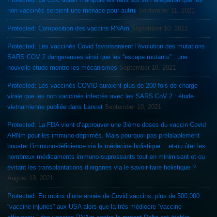
non vaccinés seraient une menace pour autrui
September 11, 2021
Protected: Composition des vaccins RNAm
September 10, 2021
Protected: Les vaccinés Covid favoriseraient l’évolution des mutations
SARS COV 2 dangereuses ainsi que les “escape mutants” : une
nouvelle étude montre les mécanismes
September 10, 2021
Protected: Les vaccinés COVID auraient plus de 200 fois de charge
virale que les non vaccinés infectés avec les SARS CoV 2 : étude
vietnamienne publiée dans Lancet
September 10, 2021
Protected: La FDA vient d’approuver une 3ième doses du vaccin Covid
ARNm pour les immuno-déprimés. Mais pourquoi pas prélalablement
booster l’immuno-déficience via la médecine holistique….et-ou ôter les
nombreux médicaments immuno-supressants tout en minimisant et-ou
évitant les transplantations d’organes via le savoir-faire holistique ?
August 13, 2021
Protected: En moins d’une année de Covid vaccins, plus de 500,000
“vaccine injuries” aux USA alors que la très médiocre “vaccine