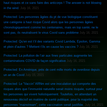
haut risques et ce sans faire des anticorps ! The answer is not blowing
in the wind.
July 16, 2021
Protected: Les personnes âgées du pt de vue biologique constituent
une catégorie à haut risque Covid alors que les personnes âgées
chronologiquement comme les centenaires, mais en top santé, ne le
sont pas, ils neutralisent le virus Covid sans problème
July 16, 2021
Protected: Qu’en est t’il des variants Covid Lambda, Epsilon, Gamma
et plein d’autres ? Mettent t’ils en cause les vaccins ?
July 16, 2021
Protected: La pollution de l’air aux fines particules augmente les
contaminations COVID de façon significative
July 16, 2021
Protected: En Amérique, près de cent mille morts de overdose depuis
un an de Covid
July 15, 2021
Protected: Le “Vaccin” ARNm est une inoculation qui comporte des
risques alors que l’immunité naturelle serait moins risquée, surtout pour
les personnes qui vivent holistiquement. Toutefois, en attendant un
renouveau décisif en matière de santé publique, pour la majorité des
personnes “mainstream”, cette vaccination serait justifiée.
July 14, 2021