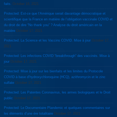
faits.
October 18, 2021
Protected: Est-ce que l’Amérique serait davantage démocratique et
scientifique que la France en matière de l’obligation vaccinale COVID et
du droit de dire “No thank you” ? Analyse du droit américain en la
matière
October 17, 2021
Protected: La Science et les Vaccins COVID. Mise à jour
October 17,
2021
Protected: Les infections COVID “breakthrough” des vaccinés. Mise à
jour
October 17, 2021
Protected: Mise à jour sur les bienfaits et les limites du Protocole
COVID à base d’hydroxychloroquine (HCQ), azithromycin et le zinc
sulfate
October 17, 2021
Protected: Les Patentes Coronavirus, les armes biologiques et le Droit
public
October 17, 2021
Protected: Le Documentaire Plandemic et quelques commentaires sur
les éléments d’une ère totalitaire
October 17, 2021