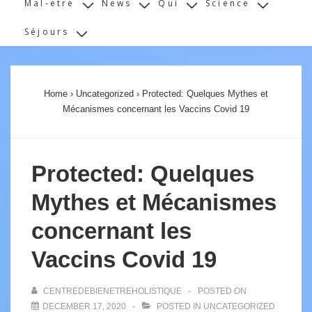
Mal-etre
News
Qui
Science
Séjours
Home
›
Uncategorized
›
Protected: Quelques Mythes et
Mécanismes concernant les Vaccins Covid 19
Protected: Quelques
Mythes et Mécanismes
concernant les
Vaccins Covid 19
CENTREDEBIENETREHOLISTIQUE
POSTED ON
DECEMBER 17, 2020
POSTED IN
UNCATEGORIZED