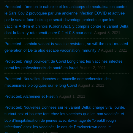
Protected: L’immunité naturelle et les anticorps de neutralisation contre
le Sars Cov 2 provoquée par une ancienne infection COVID et activée
par le savoir-faire holistique serait davantage protectrice que les
vaccins ARNm et chinois (CoronaVac), y compris contre le variant Delta
dont la fatality rate serait entre 0.2 et 0.8 pour-cent.
August 3, 2021
Protected: Lambda variant is vaccine-resistant, so will the next mutated
generation of Delta also escape vaccination immunity ?
August 3, 2021
Protected: Vingt pour-cent de Covid Long chez les vaccinés infectés
parmi les professionnels de santé en Israel
August 2, 2021
Protected: Nouvelles données et nouvelle compréhension des
mécanismes biologiques sur le long Covid
August 2, 2021
Protected: Alzheimer et Fisetin
August 1, 2021
Protected: Nouvelles Données sur le variant Delta: charge viral lourde,
surtout nez et bouche tant chez les vaccinés que les non vaccinés et
bcp d’hospitalisation de jeunes avec davantage de “breakthrough
infections” chez les vaccinés: le cas de Provincetown dans le