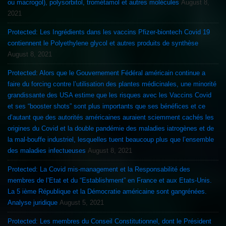
ou macrogol), polysorbitol, trométamol et autres molécules
August 8,
2021
Protected: Les Ingrédients dans les vaccins Pfizer-biontech Covid 19
contiennent le Polyethylene glycol et autres produits de synthèse
August 8, 2021
Protected: Alors que le Gouvernement Fédéral américain continue a
faire du forcing contre l’utilisation des plantes médicinales, une minorité
grandissante des USA estime que les risques avec les Vaccins Covid
et ses “booster shots” sont plus importants que ses bénéfices et ce
d’autant que des autorités américaines auraient sciemment cachés les
origines du Covid et la double pandémie des maladies iatrogènes et de
la mal-bouffe industriel, lesquelles tuent beaucoup plus que l’ensemble
des maladies infectueuses
August 8, 2021
Protected: La Covid mis-management et la Responsabilité des
membres de l’Etat et du “Establishment” en France et aux Etats-Unis.
La 5 ième République et la Démocratie américaine sont gangrénées.
Analyse juridique
August 5, 2021
Protected: Les membres du Conseil Constitutionnel, dont le Président