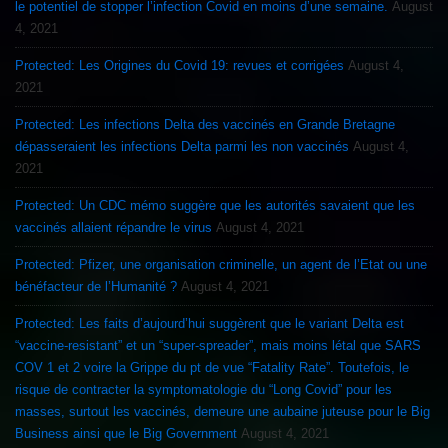
le potentiel de stopper l’infection Covid en moins d’une semaine.
August
4, 2021
Protected: Les Origines du Covid 19: revues et corrigées
August 4,
2021
Protected: Les infections Delta des vaccinés en Grande Bretagne
dépasseraient les infections Delta parmi les non vaccinés
August 4,
2021
Protected: Un CDC mémo suggère que les autorités savaient que les
vaccinés allaient répandre le virus
August 4, 2021
Protected: Pfizer, une organisation criminelle, un agent de l’Etat ou une
bénéfacteur de l’Humanité ?
August 4, 2021
Protected: Les faits d’aujourd’hui suggèrent que le variant Delta est
“vaccine-resistant” et un “super-spreader”, mais moins létal que SARS
COV 1 et 2 voire la Grippe du pt de vue “Fatality Rate”. Toutefois, le
risque de contracter la symptomatologie du “Long Covid” pour les
masses, surtout les vaccinés, demeure une aubaine juteuse pour le Big
Business ainsi que le Big Government
August 4, 2021