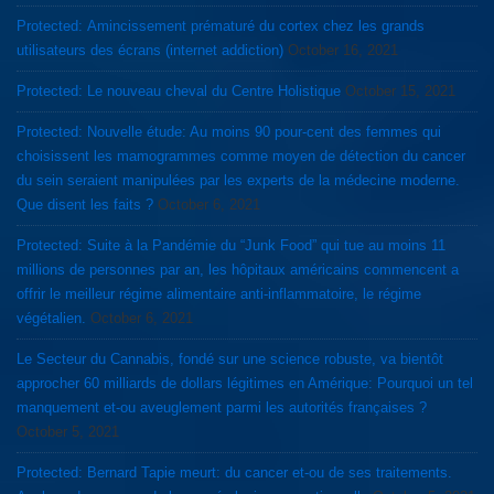
Protected: Amincissement prématuré du cortex chez les grands
utilisateurs des écrans (internet addiction)
October 16, 2021
Protected: Le nouveau cheval du Centre Holistique
October 15, 2021
Protected: Nouvelle étude: Au moins 90 pour-cent des femmes qui
choisissent les mamogrammes comme moyen de détection du cancer
du sein seraient manipulées par les experts de la médecine moderne.
Que disent les faits ?
October 6, 2021
Protected: Suite à la Pandémie du “Junk Food” qui tue au moins 11
millions de personnes par an, les hôpitaux américains commencent a
offrir le meilleur régime alimentaire anti-inflammatoire, le régime
végétalien.
October 6, 2021
Le Secteur du Cannabis, fondé sur une science robuste, va bientôt
approcher 60 milliards de dollars légitimes en Amérique: Pourquoi un tel
manquement et-ou aveuglement parmi les autorités françaises ?
October 5, 2021
Protected: Bernard Tapie meurt: du cancer et-ou de ses traitements.