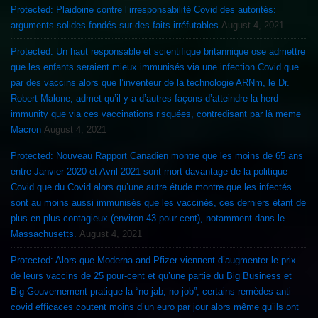
Protected: Plaidoirie contre l’irresponsabilité Covid des autorités:
arguments solides fondés sur des faits irréfutables
August 4, 2021
Protected: Un haut responsable et scientifique britannique ose admettre
que les enfants seraient mieux immunisés via une infection Covid que
par des vaccins alors que l’inventeur de la technologie ARNm, le Dr.
Robert Malone, admet qu’il y a d’autres façons d’atteindre la herd
immunity que via ces vaccinations risquées, contredisant par là meme
Macron
August 4, 2021
Protected: Nouveau Rapport Canadien montre que les moins de 65 ans
entre Janvier 2020 et Avril 2021 sont mort davantage de la politique
Covid que du Covid alors qu’une autre étude montre que les infectés
sont au moins aussi immunisés que les vaccinés, ces derniers étant de
plus en plus contagieux (environ 43 pour-cent), notamment dans le
Massachusetts.
August 4, 2021
Protected: Alors que Moderna and Pfizer viennent d’augmenter le prix
de leurs vaccins de 25 pour-cent et qu’une partie du Big Business et
Big Gouvernement pratique la “no jab, no job”, certains remèdes anti-
covid efficaces coutent moins d’un euro par jour alors même qu’ils ont