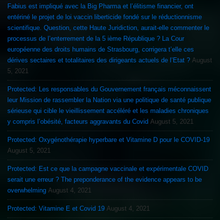
Fabius est impliqué avec la Big Pharma et l’élitisme financier, ont
entériné le projet de loi vaccin liberticide fondé sur le réductionnisme
scientifique. Question, cette Haute Juridiction, aurait-elle commenter le
processus de l’enterrement de la 5 ième République ? La Cour
européenne des droits humains de Strasbourg, corrigera t’elle ces
dérives sectaires et totalitaires des dirigeants actuels de l’Etat ?
August
5, 2021
Protected: Les responsables du Gouvernement français méconnaissent
leur Mission de rassembler la Nation via une politique de santé publique
sérieuse qui cible le vieillissement accéléré et les maladies chroniques
y compris l’obésité, facteurs aggravants du Covid
August 5, 2021
Protected: Oxygénothérapie hyperbare et Vitamine D pour le COVID-19
August 5, 2021
Protected: Est ce que la campagne vaccinale et expérimentale COVID
serait une erreur ? The preponderance of the evidence appears to be
overwhelming
August 4, 2021
Protected: Vitamine E et Covid 19
August 4, 2021