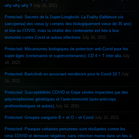
why why why ?
July 16, 2021
Protected: Secrets de la Super-Longévité: La Frailty (faiblesse via
sarcopenia) des vieux (y compris des biologiquement vieux de 35 ans)
et liée au COVID, mais la vitalité des centenaires est liée à leur
immunité contre Covid et autres infections
July 16, 2021
Protected: Mécanismes biologiques de protection anti-Covid pour les
super-âgés (centenaires et supercentenaires): CD 4 + T inter alia
July
16, 2021
Protected: Baricitinib en associant remdesivir pour le Covid 19 ?
July
16, 2021
Protected: Susceptibilités COVID et Gripe sévère impactées par des
polymorphismes génétiques et l’auto-immunité (auto-anticorps
prothrombotiques et autres)
July 16, 2021
Protected: Groupes sanguins B + et O – et Covid
July 16, 2021
Protected: Pourquoi certaines personnes sont résiliantes contre les
virus COVID et demeure négative, sans infection meme dans un lieu à