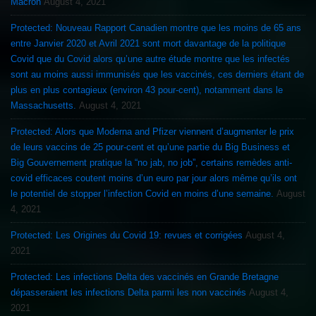
Macron
August 4, 2021
Protected: Nouveau Rapport Canadien montre que les moins de 65 ans
entre Janvier 2020 et Avril 2021 sont mort davantage de la politique
Covid que du Covid alors qu’une autre étude montre que les infectés
sont au moins aussi immunisés que les vaccinés, ces derniers étant de
plus en plus contagieux (environ 43 pour-cent), notamment dans le
Massachusetts.
August 4, 2021
Protected: Alors que Moderna and Pfizer viennent d’augmenter le prix
de leurs vaccins de 25 pour-cent et qu’une partie du Big Business et
Big Gouvernement pratique la “no jab, no job”, certains remèdes anti-
covid efficaces coutent moins d’un euro par jour alors même qu’ils ont
le potentiel de stopper l’infection Covid en moins d’une semaine.
August
4, 2021
Protected: Les Origines du Covid 19: revues et corrigées
August 4,
2021
Protected: Les infections Delta des vaccinés en Grande Bretagne
dépasseraient les infections Delta parmi les non vaccinés
August 4,
2021