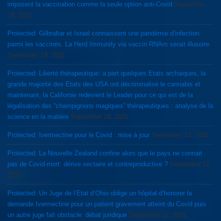
imposent la vaccination comme la seule option anti-Covid
September
19, 2021
Protected: Gilbraltar et Israel connaissent une pandémie d’infection
parmi les vaccinés. La Herd Immunity via vaccin RNAm serait illusoire
September 19, 2021
Protected: Liberté thérapeutique: a part quelques Etats archaiques, la
grande majorité des Etats des USA ont décriminalisé le cannabis et
maintenant, la Californie redevient le Leader pour ce qui est de la
légalisation des “champignons magiques” thérapeutiques : analyse de la
science en la matière
September 19, 2021
Protected: Ivermectine pour le Covid : mise à jour
September 12, 2021
Protected: La Nouvelle Zealand confine alors que le pays ne connait
pas de Covid-mort: dérive sectaire et contreproductive ?
September 12,
2021
Protected: Un Juge de l’Etat d’Ohio oblige un hôpital d’honorer la
demande Ivermectine pour un patient gravement atteint du Covid puis
un autre juge fait obstacle: débat juridique
September 12, 2021