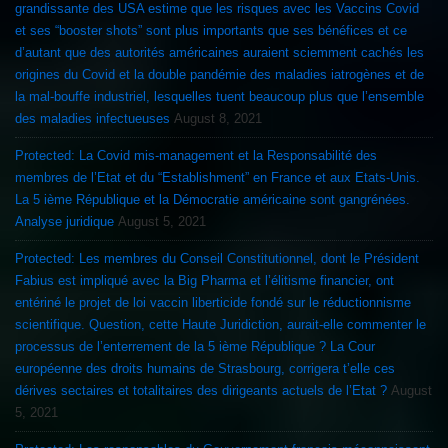
grandissante des USA estime que les risques avec les Vaccins Covid
et ses “booster shots” sont plus importants que ses bénéfices et ce
d’autant que des autorités américaines auraient sciemment cachés les
origines du Covid et la double pandémie des maladies iatrogènes et de
la mal-bouffe industriel, lesquelles tuent beaucoup plus que l’ensemble
des maladies infectueuses
August 8, 2021
Protected: La Covid mis-management et la Responsabilité des
membres de l’Etat et du “Establishment” en France et aux Etats-Unis.
La 5 ième République et la Démocratie américaine sont gangrénées.
Analyse juridique
August 5, 2021
Protected: Les membres du Conseil Constitutionnel, dont le Président
Fabius est impliqué avec la Big Pharma et l’élitisme financier, ont
entériné le projet de loi vaccin liberticide fondé sur le réductionnisme
scientifique. Question, cette Haute Juridiction, aurait-elle commenter le
processus de l’enterrement de la 5 ième République ? La Cour
européenne des droits humains de Strasbourg, corrigera t’elle ces
dérives sectaires et totalitaires des dirigeants actuels de l’Etat ?
August
5, 2021