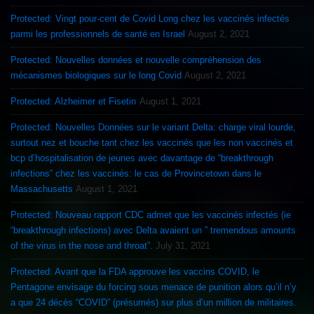
Protected: Vingt pour-cent de Covid Long chez les vaccinés infectés
parmi les professionnels de santé en Israel
August 2, 2021
Protected: Nouvelles données et nouvelle compréhension des
mécanismes biologiques sur le long Covid
August 2, 2021
Protected: Alzheimer et Fisetin
August 1, 2021
Protected: Nouvelles Données sur le variant Delta: charge viral lourde,
surtout nez et bouche tant chez les vaccinés que les non vaccinés et
bcp d’hospitalisation de jeunes avec davantage de “breakthrough
infections” chez les vaccinés: le cas de Provincetown dans le
Massachusetts
August 1, 2021
Protected: Nouveau rapport CDC admet que les vaccinés infectés (ie
“breakthrough infections) avec Delta avaient un ” tremendous amounts
of the virus in the nose and throat”.
July 31, 2021
Protected: Avant que la FDA approuve les vaccins COVID, le
Pentagone envisage du forcing sous menace de punition alors qu’il n’y
a que 24 décès “COVID” (présumés) sur plus d’un million de militaires.