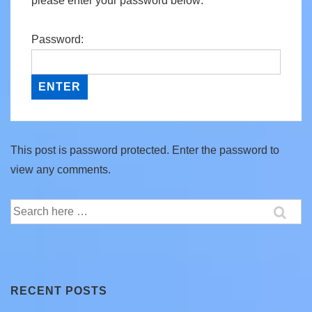
please enter your password below:
Password:
This post is password protected. Enter the password to
view any comments.
Search
for:
RECENT POSTS