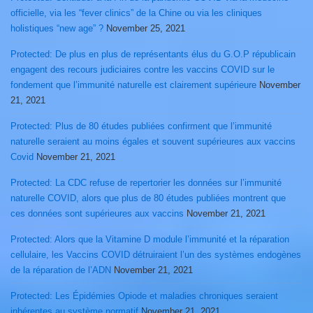
officielle, via les “fever clinics” de la Chine ou via les cliniques
holistiques “new age” ?
November 25, 2021
Protected: De plus en plus de représentants élus du G.O.P républicain
engagent des recours judiciaires contre les vaccins COVID sur le
fondement que l’immunité naturelle est clairement supérieure
November
21, 2021
Protected: Plus de 80 études publiées confirment que l’immunité
naturelle seraient au moins égales et souvent supérieures aux vaccins
Covid
November 21, 2021
Protected: La CDC refuse de repertorier les données sur l’immunité
naturelle COVID, alors que plus de 80 études publiées montrent que
ces données sont supérieures aux vaccins
November 21, 2021
Protected: Alors que la Vitamine D module l’immunité et la réparation
cellulaire, les Vaccins COVID détruiraient l’un des systèmes endogènes
de la réparation de l’ADN
November 21, 2021
Protected: Les Épidémies Opiode et maladies chroniques seraient
inhérentes au système normatif
November 21, 2021