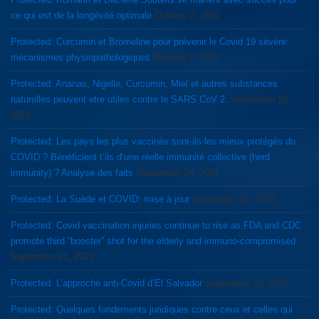
ce qui est de la longévité optimale
October 2, 2021
Protected: Curcumin et Bromeline pour prévenir le Covid 19 sévère:
mécanismes physiopathologiques
October 2, 2021
Protected: Ananas, Nigelle, Curcumin, Miel et autres substances
naturelles peuvent etre utiles contre le SARS CoV 2.
September 26,
2021
Protected: Les pays les plus vaccinés sont-ils les mieux protégés du
COVID ? Bénéficient t’ils d’une réelle immunité collective (herd
immunity) ? Analyse des faits
September 24, 2021
Protected: La Suède et COVID: mise à jour
September 21, 2021
Protected: Covid vaccination injuries continue to rise as FDA and CDC
promote third “booster” shot for the elderly and immuno-compromised
September 21, 2021
Protected: L’approche anti-Covid d’El Salvador
September 20, 2021
Protected: Quelques fondements juridiques contre ceux et celles qui