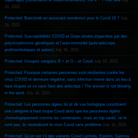
16, 2021
Protected: Baricitinib en associant remdesivir pour le Covid 19 ?
July
16, 2021
Protected: Susceptibilités COVID et Gripe sévère impactées par des
polymorphismes génétiques et l’auto-immunité (auto-anticorps
prothrombotiques et autres)
July 16, 2021
Protected: Groupes sanguins B + et O – et Covid
July 16, 2021
Protected: Pourquoi certaines personnes sont résiliantes contre les
virus COVID et demeure négative, sans infection meme dans un lieu à
haut risques et ce sans faire des anticorps ! The answer is not blowing
in the wind.
July 16, 2021
Protected: Les personnes âgées du pt de vue biologique constituent
une catégorie à haut risque Covid alors que les personnes âgées
chronologiquement comme les centenaires, mais en top santé, ne le
sont pas, ils neutralisent le virus Covid sans problème
July 16, 2021
Protected: Qu’en est t’il des variants Covid Lambda, Epsilon, Gamma