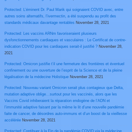
Protected: L’éminent Dr. Paul Marik qui soignaient COVID avec, entre
autres soins alternatifs, l’ivermectin, a été suspendu au profit des
standards médicaux davantage rentables
November 28, 2021
Protected: Les vaccins ARNm favoriseraient plusieurs
dysfonctionnements cardiaques et vasculaires : Le Certificat de contre-
indication COVID pour les cardiaques serait-il justifié ?
November 28,
2021
Protected: Omicron justifie t’il une fermeture des frontières et éventuel
confinement ou une ouverture de l’esprit de la Science et de la pleine
légalisation de la médecine Holistique
November 28, 2021
Protected: Nouveau variant Omicron serait plus contagieux que Delta,
mutation adaptive oblige…surtout pour les vaccinés, alors que les
Vaccins Covid inhiberaient la réparation endogène de l’ADN et
l’immunité adaptive faisant par la même le lit d’une nouvelle pandémie
faite de cancer, de désordres auto-immuns et d’un boost de la vieillesse
accélérée
November 28, 2021
Protected: Contibuer à la Fin de la pandémie COVID via la médecine