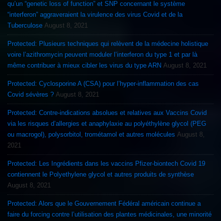
qu’un “genetic loss of function” et SNP concernant le système
“interferon” aggraveraient la virulence des virus Covid et de la
Tuberculose
August 8, 2021
Protected: Plusieurs techniques qui relèvent de la médecine holistique
voire l’azithromycin peuvent moduler l’interferon du type 1 et par là
même contribuer à mieux cibler les virus du type ARN
August 8, 2021
Protected: Cyclosporine A (CSA) pour l’hyper-inflammation des cas
Covid sévères ?
August 8, 2021
Protected: Contre-indications absolues et relatives aux Vaccins Covid
via les risques d’allergies et anaphylaxie au polyéthylène glycol (PEG
ou macrogol), polysorbitol, trométamol et autres molécules
August 8,
2021
Protected: Les Ingrédients dans les vaccins Pfizer-biontech Covid 19
contiennent le Polyethylene glycol et autres produits de synthèse
August 8, 2021
Protected: Alors que le Gouvernement Fédéral américain continue a
faire du forcing contre l’utilisation des plantes médicinales, une minorité