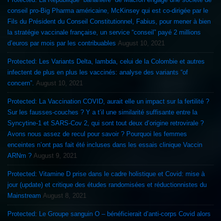
conseil pro-Big Pharma américaine, McKinsey qui est co-dirigée par le
Fils du Président du Conseil Constitutionnel, Fabius, pour mener à bien
la stratégie vaccinale française, un service “conseil” payé 2 millions
d’euros par mois par les contribuables
August 10, 2021
Protected: Les Variants Delta, lambda, celui de la Colombie et autres
infectent de plus en plus les vaccinés: analyse des variants “of
concern”.
August 10, 2021
Protected: La Vaccination COVID, aurait elle un impact sur la fertilité ?
Sur les fausses-couches ? Y a t’il une similarité suffisante entre la
Syncytine-1 et SARS-Cov 2, qui sont tout deux d’origine retrovirale ?
Avons nous assez de recul pour savoir ? Pourquoi les femmes
enceintes n’ont pas fait été incluses dans les essais clinique Vaccin
ARNm ?
August 9, 2021
Protected: Vitamine D prise dans le cadre holistique et Covid: mise à
jour (update) et critique des études randomisées et réductionnistes du
Mainstream
August 8, 2021
Protected: Le Groupe sanguin O – bénéficierait d’anti-corps Covid alors