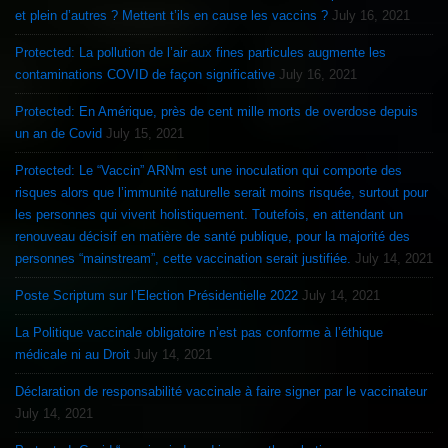
et plein d’autres ? Mettent t’ils en cause les vaccins ?
July 16, 2021
Protected: La pollution de l’air aux fines particules augmente les
contaminations COVID de façon significative
July 16, 2021
Protected: En Amérique, près de cent mille morts de overdose depuis
un an de Covid
July 15, 2021
Protected: Le “Vaccin” ARNm est une inoculation qui comporte des
risques alors que l’immunité naturelle serait moins risquée, surtout pour
les personnes qui vivent holistiquement. Toutefois, en attendant un
renouveau décisif en matière de santé publique, pour la majorité des
personnes “mainstream”, cette vaccination serait justifiée.
July 14, 2021
Poste Scriptum sur l’Election Présidentielle 2022
July 14, 2021
La Politique vaccinale obligatoire n’est pas conforme à l’éthique
médicale ni au Droit
July 14, 2021
Déclaration de responsabilité vaccinale à faire signer par le vaccinateur
July 14, 2021