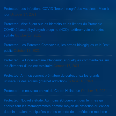
Protected: Les infections COVID “breakthrough” des vaccinés. Mise à
jour
October 17, 2021
Protected: Mise à jour sur les bienfaits et les limites du Protocole
COVID à base d’hydroxychloroquine (HCQ), azithromycin et le zinc
sulfate
October 17, 2021
Protected: Les Patentes Coronavirus, les armes biologiques et le Droit
public
October 17, 2021
Protected: Le Documentaire Plandemic et quelques commentaires sur
les éléments d’une ère totalitaire
October 17, 2021
Protected: Amincissement prématuré du cortex chez les grands
utilisateurs des écrans (internet addiction)
October 16, 2021
Protected: Le nouveau cheval du Centre Holistique
October 15, 2021
Protected: Nouvelle étude: Au moins 90 pour-cent des femmes qui
choisissent les mamogrammes comme moyen de détection du cancer
du sein seraient manipulées par les experts de la médecine moderne.