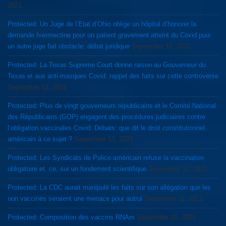
2021
Protected: Un Juge de l’Etat d’Ohio oblige un hôpital d’honorer la
demande Ivermectine pour un patient gravement atteint du Covid puis
un autre juge fait obstacle: débat juridique
September 12, 2021
Protected: La Texas Supreme Court donne raison au Gouverneur du
Texas et aux anti-masques Covid: rappel des faits sur cette controverse
September 12, 2021
Protected: Plus de vingt gouverneurs républicains et le Comité National
des Républicains (GOP) engagent des procédures judiciaires contre
l’obligation vaccinales Covid: Débats: que dit le droit constitutionnel
américain à ce sujet ?
September 12, 2021
Protected: Les Syndicats de Police américain refuse la vaccination
obligatoire et. ce, sur un fondement scientifique
September 12, 2021
Protected: La CDC aurait manipulé les faits sur son allégation que les
non vaccinés seraient une menace pour autrui
September 11, 2021
Protected: Composition des vaccins RNAm
September 10, 2021