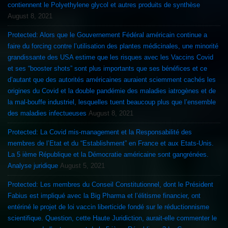
contiennent le Polyethylene glycol et autres produits de synthèse
August 8, 2021
Protected: Alors que le Gouvernement Fédéral américain continue a
faire du forcing contre l’utilisation des plantes médicinales, une minorité
grandissante des USA estime que les risques avec les Vaccins Covid
et ses “booster shots” sont plus importants que ses bénéfices et ce
d’autant que des autorités américaines auraient sciemment cachés les
origines du Covid et la double pandémie des maladies iatrogènes et de
la mal-bouffe industriel, lesquelles tuent beaucoup plus que l’ensemble
des maladies infectueuses
August 8, 2021
Protected: La Covid mis-management et la Responsabilité des
membres de l’Etat et du “Establishment” en France et aux Etats-Unis.
La 5 ième République et la Démocratie américaine sont gangrénées.
Analyse juridique
August 5, 2021
Protected: Les membres du Conseil Constitutionnel, dont le Président
Fabius est impliqué avec la Big Pharma et l’élitisme financier, ont
entériné le projet de loi vaccin liberticide fondé sur le réductionnisme
scientifique. Question, cette Haute Juridiction, aurait-elle commenter le