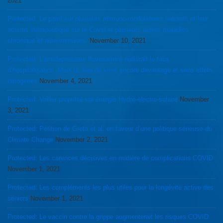
2021
Protected: Le point sur plusieurs immuno-modulateurs naturels et leur
actions thérapeutique sur le Covid et plusieurs autres maladies
chronique et auto-immunes.
November 10, 2021
Protected: L’antidepresseur fluvoxamine réduirait le taux
d’hospitalisation. Mais la Joie de vivre encore davantage et sans effets
iatrogènes
November 4, 2021
Protected: Voilier propulsé via énergie Hydro-électro-solaire
November
3, 2021
Protected: Pétition de Greta et al, en faveur d’une politique sérieuse du
Climate Change
November 2, 2021
Protected: Les carences décisives en matière de complications COVID
November 1, 2021
Protected: Les compléments les plus utiles pour la longévité active des
séniors
November 1, 2021
Protected: Le vaccin contre la grippe augmenterait les risques COVID