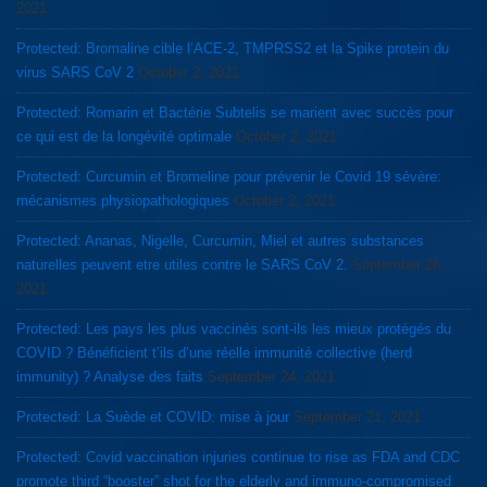
2021
Protected: Bromaline cible l’ACE-2, TMPRSS2 et la Spike protein du
virus SARS CoV 2
October 2, 2021
Protected: Romarin et Bactérie Subtelis se marient avec succès pour
ce qui est de la longévité optimale
October 2, 2021
Protected: Curcumin et Bromeline pour prévenir le Covid 19 sévère:
mécanismes physiopathologiques
October 2, 2021
Protected: Ananas, Nigelle, Curcumin, Miel et autres substances
naturelles peuvent etre utiles contre le SARS CoV 2.
September 26,
2021
Protected: Les pays les plus vaccinés sont-ils les mieux protégés du
COVID ? Bénéficient t’ils d’une réelle immunité collective (herd
immunity) ? Analyse des faits
September 24, 2021
Protected: La Suède et COVID: mise à jour
September 21, 2021
Protected: Covid vaccination injuries continue to rise as FDA and CDC
promote third “booster” shot for the elderly and immuno-compromised