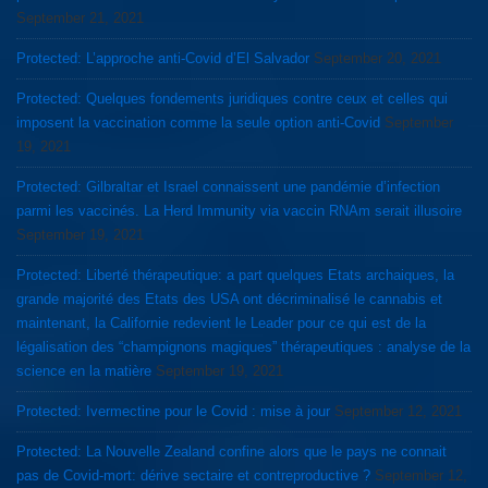
September 21, 2021
Protected: L’approche anti-Covid d’El Salvador
September 20, 2021
Protected: Quelques fondements juridiques contre ceux et celles qui
imposent la vaccination comme la seule option anti-Covid
September
19, 2021
Protected: Gilbraltar et Israel connaissent une pandémie d’infection
parmi les vaccinés. La Herd Immunity via vaccin RNAm serait illusoire
September 19, 2021
Protected: Liberté thérapeutique: a part quelques Etats archaiques, la
grande majorité des Etats des USA ont décriminalisé le cannabis et
maintenant, la Californie redevient le Leader pour ce qui est de la
légalisation des “champignons magiques” thérapeutiques : analyse de la
science en la matière
September 19, 2021
Protected: Ivermectine pour le Covid : mise à jour
September 12, 2021
Protected: La Nouvelle Zealand confine alors que le pays ne connait
pas de Covid-mort: dérive sectaire et contreproductive ?
September 12,