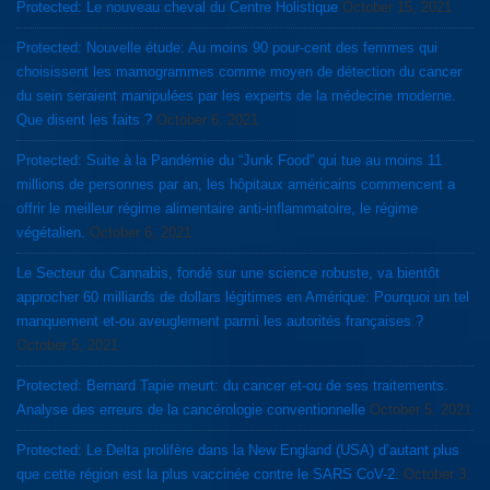
Protected: Le nouveau cheval du Centre Holistique
October 15, 2021
Protected: Nouvelle étude: Au moins 90 pour-cent des femmes qui
choisissent les mamogrammes comme moyen de détection du cancer
du sein seraient manipulées par les experts de la médecine moderne.
Que disent les faits ?
October 6, 2021
Protected: Suite à la Pandémie du “Junk Food” qui tue au moins 11
millions de personnes par an, les hôpitaux américains commencent a
offrir le meilleur régime alimentaire anti-inflammatoire, le régime
végétalien.
October 6, 2021
Le Secteur du Cannabis, fondé sur une science robuste, va bientôt
approcher 60 milliards de dollars légitimes en Amérique: Pourquoi un tel
manquement et-ou aveuglement parmi les autorités françaises ?
October 5, 2021
Protected: Bernard Tapie meurt: du cancer et-ou de ses traitements.
Analyse des erreurs de la cancérologie conventionnelle
October 5, 2021
Protected: Le Delta prolifère dans la New England (USA) d’autant plus
que cette région est la plus vaccinée contre le SARS CoV-2.
October 3,