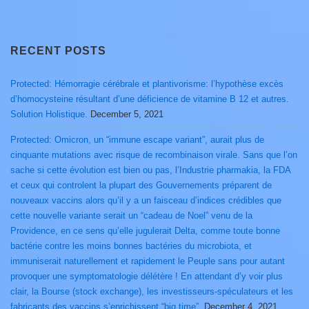
RECENT POSTS
Protected: Hémorragie cérébrale et plantivorisme: l’hypothèse excès
d’homocysteine résultant d’une déficience de vitamine B 12 et autres.
Solution Holistique.
December 5, 2021
Protected: Omicron, un “immune escape variant”, aurait plus de
cinquante mutations avec risque de recombinaison virale. Sans que l’on
sache si cette évolution est bien ou pas, l’Industrie pharmakia, la FDA
et ceux qui controlent la plupart des Gouvernements préparent de
nouveaux vaccins alors qu’il y a un faisceau d’indices crédibles que
cette nouvelle variante serait un “cadeau de Noel” venu de la
Providence, en ce sens qu’elle jugulerait Delta, comme toute bonne
bactérie contre les moins bonnes bactéries du microbiota, et
immuniserait naturellement et rapidement le Peuple sans pour autant
provoquer une symptomatologie délétère ! En attendant d’y voir plus
clair, la Bourse (stock exchange), les investisseurs-spéculateurs et les
fabricants des vaccins s’enrichissent “big time”.
December 4, 2021