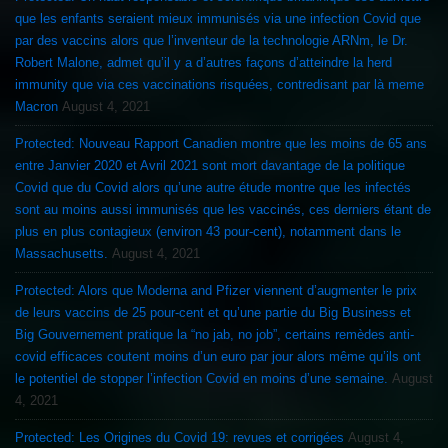
que les enfants seraient mieux immunisés via une infection Covid que
par des vaccins alors que l’inventeur de la technologie ARNm, le Dr.
Robert Malone, admet qu’il y a d’autres façons d’atteindre la herd
immunity que via ces vaccinations risquées, contredisant par là meme
Macron
August 4, 2021
Protected: Nouveau Rapport Canadien montre que les moins de 65 ans
entre Janvier 2020 et Avril 2021 sont mort davantage de la politique
Covid que du Covid alors qu’une autre étude montre que les infectés
sont au moins aussi immunisés que les vaccinés, ces derniers étant de
plus en plus contagieux (environ 43 pour-cent), notamment dans le
Massachusetts.
August 4, 2021
Protected: Alors que Moderna and Pfizer viennent d’augmenter le prix
de leurs vaccins de 25 pour-cent et qu’une partie du Big Business et
Big Gouvernement pratique la “no jab, no job”, certains remèdes anti-
covid efficaces coutent moins d’un euro par jour alors même qu’ils ont
le potentiel de stopper l’infection Covid en moins d’une semaine.
August
4, 2021
Protected: Les Origines du Covid 19: revues et corrigées
August 4,