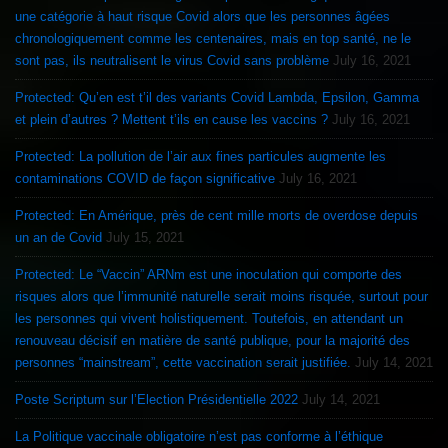
une catégorie à haut risque Covid alors que les personnes âgées
chronologiquement comme les centenaires, mais en top santé, ne le
sont pas, ils neutralisent le virus Covid sans problème
July 16, 2021
Protected: Qu’en est t’il des variants Covid Lambda, Epsilon, Gamma
et plein d’autres ? Mettent t’ils en cause les vaccins ?
July 16, 2021
Protected: La pollution de l’air aux fines particules augmente les
contaminations COVID de façon significative
July 16, 2021
Protected: En Amérique, près de cent mille morts de overdose depuis
un an de Covid
July 15, 2021
Protected: Le “Vaccin” ARNm est une inoculation qui comporte des
risques alors que l’immunité naturelle serait moins risquée, surtout pour
les personnes qui vivent holistiquement. Toutefois, en attendant un
renouveau décisif en matière de santé publique, pour la majorité des
personnes “mainstream”, cette vaccination serait justifiée.
July 14, 2021
Poste Scriptum sur l’Election Présidentielle 2022
July 14, 2021
La Politique vaccinale obligatoire n’est pas conforme à l’éthique