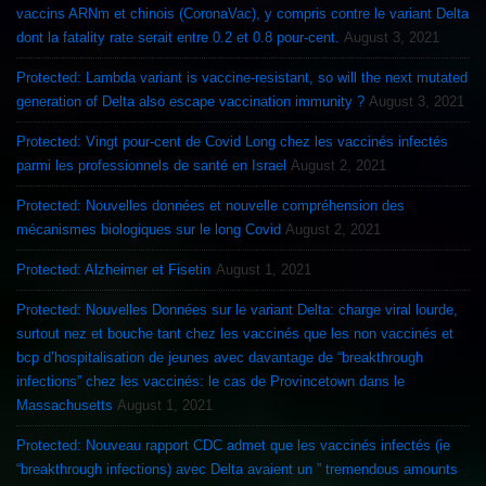
vaccins ARNm et chinois (CoronaVac), y compris contre le variant Delta
dont la fatality rate serait entre 0.2 et 0.8 pour-cent.
August 3, 2021
Protected: Lambda variant is vaccine-resistant, so will the next mutated
generation of Delta also escape vaccination immunity ?
August 3, 2021
Protected: Vingt pour-cent de Covid Long chez les vaccinés infectés
parmi les professionnels de santé en Israel
August 2, 2021
Protected: Nouvelles données et nouvelle compréhension des
mécanismes biologiques sur le long Covid
August 2, 2021
Protected: Alzheimer et Fisetin
August 1, 2021
Protected: Nouvelles Données sur le variant Delta: charge viral lourde,
surtout nez et bouche tant chez les vaccinés que les non vaccinés et
bcp d’hospitalisation de jeunes avec davantage de “breakthrough
infections” chez les vaccinés: le cas de Provincetown dans le
Massachusetts
August 1, 2021
Protected: Nouveau rapport CDC admet que les vaccinés infectés (ie
“breakthrough infections) avec Delta avaient un ” tremendous amounts