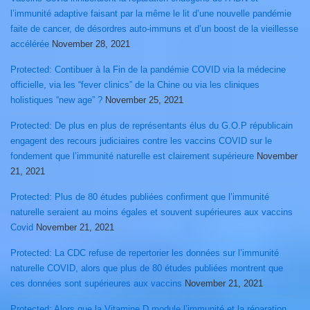
l’immunité adaptive faisant par la même le lit d’une nouvelle pandémie
faite de cancer, de désordres auto-immuns et d’un boost de la vieillesse
accélérée
November 28, 2021
Protected: Contibuer à la Fin de la pandémie COVID via la médecine
officielle, via les “fever clinics” de la Chine ou via les cliniques
holistiques “new age” ?
November 25, 2021
Protected: De plus en plus de représentants élus du G.O.P républicain
engagent des recours judiciaires contre les vaccins COVID sur le
fondement que l’immunité naturelle est clairement supérieure
November
21, 2021
Protected: Plus de 80 études publiées confirment que l’immunité
naturelle seraient au moins égales et souvent supérieures aux vaccins
Covid
November 21, 2021
Protected: La CDC refuse de repertorier les données sur l’immunité
naturelle COVID, alors que plus de 80 études publiées montrent que
ces données sont supérieures aux vaccins
November 21, 2021
Protected: Alors que la Vitamine D module l’immunité et la réparation