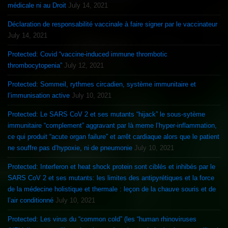
médicale ni au Droit
July 14, 2021
Déclaration de responsabilité vaccinale à faire signer par le vaccinateur
July 14, 2021
Protected: Covid “vaccine-induced immune thrombotic
thrombocytopenia”
July 12, 2021
Protected: Sommeil, rythmes circadien, système immunitaire et
l’immunisation active
July 10, 2021
Protected: Le SARS CoV 2 et ses mutants “hijack” le sous-sytème
immunitaire “complement” aggravant par là meme l’hyper-inflammation,
ce qui produit “acute organ failure” et arrêt cardiaque alors que le patient
ne souffre pas d’hypoxie, ni de pneumonie
July 10, 2021
Protected: Interferon et heat shock protein sont ciblés et inhibés par le
SARS CoV 2 et ses mutants: les limites des antipyrétiques et la force
de la médecine holistique et thermale : leçon de la chauve souris et de
l’air conditionné
July 10, 2021
Protected: Les virus du “common cold” (les “human rhinoviruses