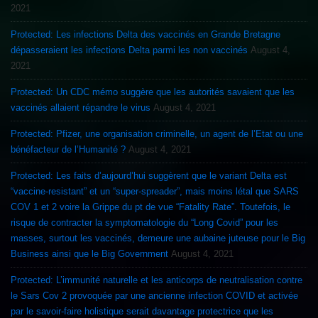
2021
Protected: Les infections Delta des vaccinés en Grande Bretagne
dépasseraient les infections Delta parmi les non vaccinés
August 4,
2021
Protected: Un CDC mémo suggère que les autorités savaient que les
vaccinés allaient répandre le virus
August 4, 2021
Protected: Pfizer, une organisation criminelle, un agent de l’Etat ou une
bénéfacteur de l’Humanité ?
August 4, 2021
Protected: Les faits d’aujourd’hui suggèrent que le variant Delta est
“vaccine-resistant” et un “super-spreader”, mais moins létal que SARS
COV 1 et 2 voire la Grippe du pt de vue “Fatality Rate”. Toutefois, le
risque de contracter la symptomatologie du “Long Covid” pour les
masses, surtout les vaccinés, demeure une aubaine juteuse pour le Big
Business ainsi que le Big Government
August 4, 2021
Protected: L’immunité naturelle et les anticorps de neutralisation contre
le Sars Cov 2 provoquée par une ancienne infection COVID et activée
par le savoir-faire holistique serait davantage protectrice que les