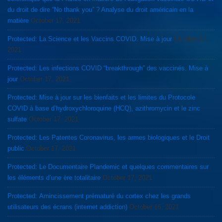
du droit de dire “No thank you” ? Analyse du droit américain en la
matière
October 17, 2021
Protected: La Science et les Vaccins COVID. Mise à jour
October 17,
2021
Protected: Les infections COVID “breakthrough” des vaccinés. Mise à
jour
October 17, 2021
Protected: Mise à jour sur les bienfaits et les limites du Protocole
COVID à base d’hydroxychloroquine (HCQ), azithromycin et le zinc
sulfate
October 17, 2021
Protected: Les Patentes Coronavirus, les armes biologiques et le Droit
public
October 17, 2021
Protected: Le Documentaire Plandemic et quelques commentaires sur
les éléments d’une ère totalitaire
October 17, 2021
Protected: Amincissement prématuré du cortex chez les grands
utilisateurs des écrans (internet addiction)
October 16, 2021